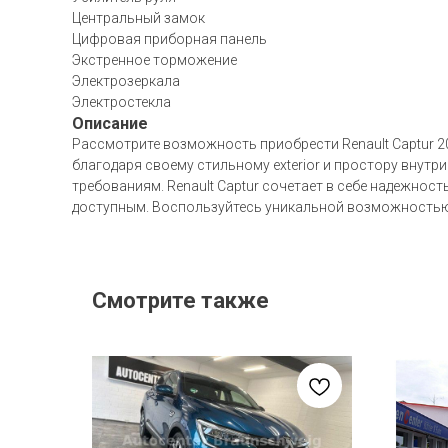
Центральный замок
Цифровая приборная панель
Экстренное торможение
Электрозеркала
Электростекла
Описание
Рассмотрите возможность приобрести Renault Captur 2
благодаря своему стильному exterior и простору внут
требованиям. Renault Captur сочетает в себе надежнос
доступным. Воспользуйтесь уникальной возможностью и
Смотрите также