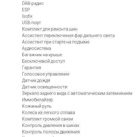
DAB-радио
ESP
Isofix
USB-порт
Комплект для ремонта шин
Ассистент переключения фар дальнего света
Ассистент при старте на подъеме
Аудиосистема
Багажник на крыше
Бесключевой доступ
Гарантия
Голосовое управление
Датчик дождя
Датчик освещенности
Зеркало заднего вида с автоматическим затемнением
Иммобилайзер
Кожаный руль
Колеса из легкого сплава
Комплект громкой связи
Контроль давления в шинах
Контроль полосы движения