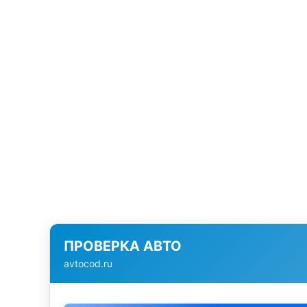
ПРОВЕРКА АВТО
avtocod.ru