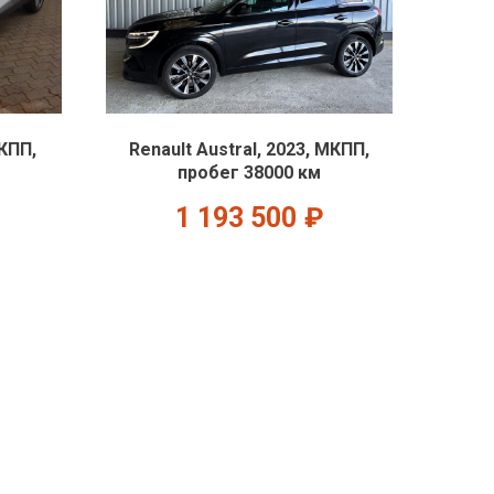
МКПП,
Renault Austral, 2023, МКПП,
пробег 38000 км
1 193 500
₽