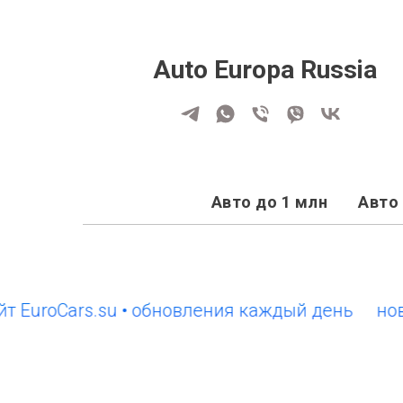
Auto Europa Russia
Авто до 1 млн
Авто 
roCars.su • обновления каждый день
новый с