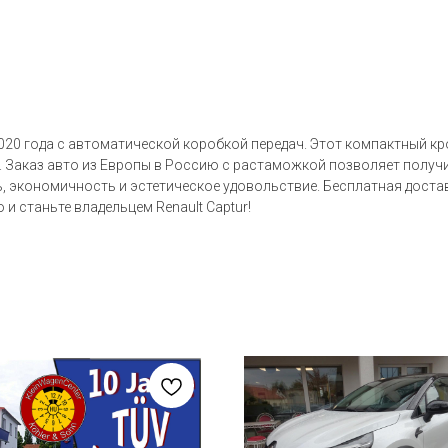
020 года с автоматической коробкой передач. Этот компактный к
ри. Заказ авто из Европы в Россию с растаможкой позволяет полу
ть, экономичность и эстетическое удовольствие. Бесплатная доста
 станьте владельцем Renault Captur!