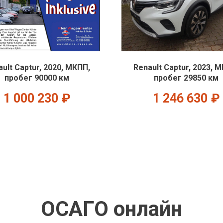
ult Captur, 2020, МКПП,
Renault Captur, 2023, 
пробег 90000 км
пробег 29850 км
1 000 230
₽
1 246 630
₽
ОСАГО онлайн