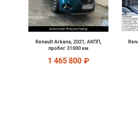
Renault Arkana, 2021, АКПП,
Rena
пробег 31000 км
1 465 800
₽