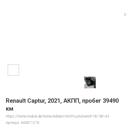
Renault Captur, 2021, АКПП, пробег 39490
км
https://home.mobile.de/home/redirect.html?customerId=18138143
Артикул:
445871276