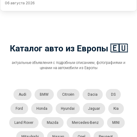
06 августа 2026
Каталог авто из Европы 🇪🇺
актуальные объявления с подробным описанием, фотографиями и
ценами на автомобили из Европы
Audi
BMW
Citroën
Dacia
DS
Ford
Honda
Hyundai
Jaguar
Kia
Land Rover
Mazda
Mercedes-Benz
MINI
Mitsubishi
Nissan
Opel
Peugeot