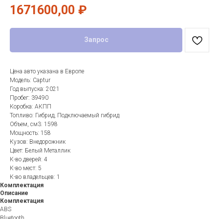
1671600,00
₽
Запрос
Цена авто указана в Европе
Модель: Captur
Год выпуска: 2021
Пробег: 39490
Коробка: АКПП
Топливо: Гибрид, Подключаемый гибрид
Объем, см3: 1598
Мощность: 158
Кузов: Внедорожник
Цвет: Белый Металлик
К-во дверей: 4
К-во мест: 5
К-во владельцев: 1
Комплектация
Описание
Комплектация
ABS
Bluetooth