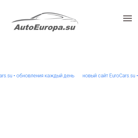
u • обновления каждый день
новый сайт EuroCars.su • об