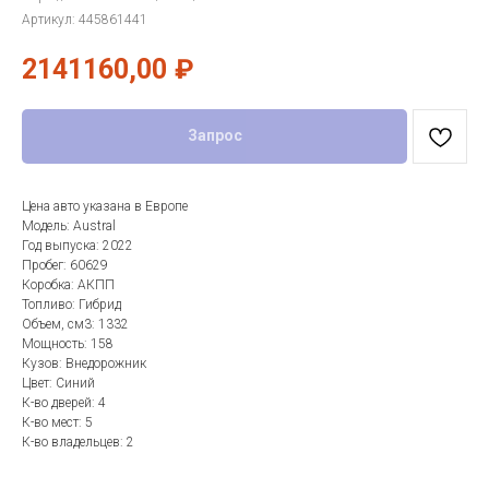
Артикул:
445861441
2141160,00
₽
Запрос
Цена авто указана в Европе
Модель: Austral
Год выпуска: 2022
Пробег: 60629
Коробка: АКПП
Топливо: Гибрид
Объем, см3: 1332
Мощность: 158
Кузов: Внедорожник
Цвет: Синий
К-во дверей: 4
К-во мест: 5
К-во владельцев: 2