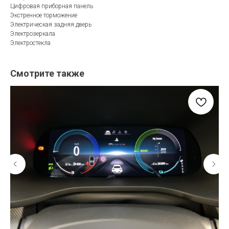
Цифровая приборная панель
Экстренное торможение
Электрическая задняя дверь
Электрозеркала
Электростекла
Смотрите также