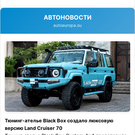
АВТОНОВОСТИ
autoeuropa.su
Тюнинг-ателье Black Box создало люксовую
версию Land Cruiser 70