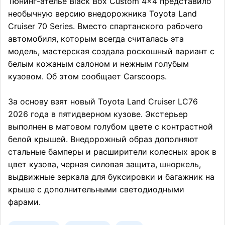
Тюнинг-ателье Black Box Custom 4×4 представило
необычную версию внедорожника Toyota Land
Cruiser 70 Series. Вместо спартанского рабочего
автомобиля, которым всегда считалась эта
модель, мастерская создала роскошный вариант с
белым кожаным салоном и нежным голубым
кузовом. Об этом сообщает Carscoops.
За основу взят новый Toyota Land Cruiser LC76
2026 года в пятидверном кузове. Экстерьер
выполнен в матовом голубом цвете с контрастной
белой крышей. Внедорожный образ дополняют
стальные бамперы и расширители колесных арок в
цвет кузова, черная силовая защита, шноркель,
выдвижные зеркала для буксировки и багажник на
крыше с дополнительными светодиодными
фарами.