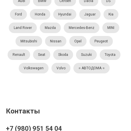
Audi
BMW
Citroën
Dacia
DS
Ford
Honda
Hyundai
Jaguar
Kia
Land Rover
Mazda
Mercedes-Benz
MINI
Mitsubishi
Nissan
Opel
Peugeot
Renault
Seat
Skoda
Suzuki
Toyota
Volkswagen
Volvo
⭐️ АВТОДОМА ⭐️
Контакты
+7 (980) 951 54 04