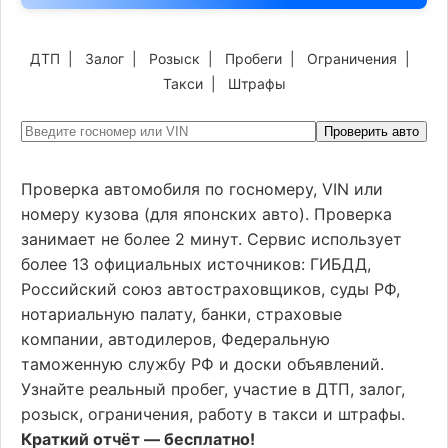
ДТП
|
Залог
|
Розыск
|
Пробеги
|
Ограничения
|
Такси
|
Штрафы
Проверить авто
Проверка автомобиля по госномеру, VIN или
номеру кузова (для японских авто). Проверка
занимает не более 2 минут. Сервис использует
более 13 официальных источников: ГИБДД,
Российский союз автостраховщиков, суды РФ,
нотариальную палату, банки, страховые
компании, автодилеров, Федеральную
таможенную службу РФ и доски объявлений.
Узнайте реальный пробег, участие в ДТП, залог,
розыск, ограничения, работу в такси и штрафы.
Краткий отчёт — бесплатно!