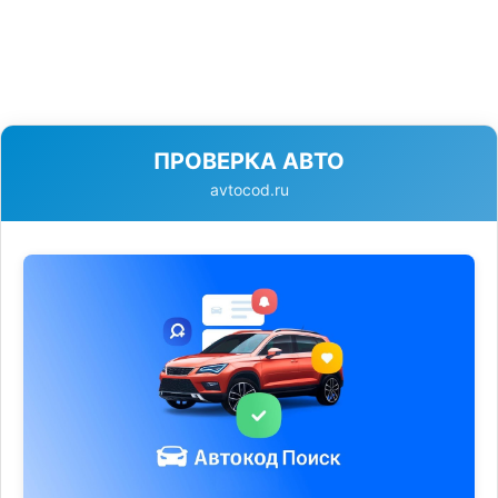
ПРОВЕРКА АВТО
avtocod.ru