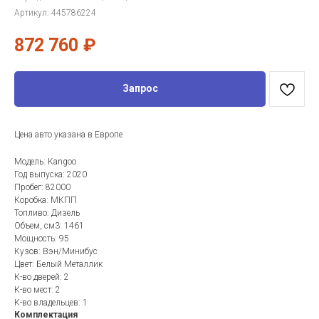
Артикул:
445786224
872 760
₽
Запрос
Цена авто указана в Европе
Модель: Kangoo
Год выпуска: 2020
Пробег: 82000
Коробка: МКПП
Топливо: Дизель
Объем, см3: 1461
Мощность: 95
Кузов: Вэн/Минибус
Цвет: Белый Металлик
К-во дверей: 2
К-во мест: 2
К-во владельцев: 1
Комплектация