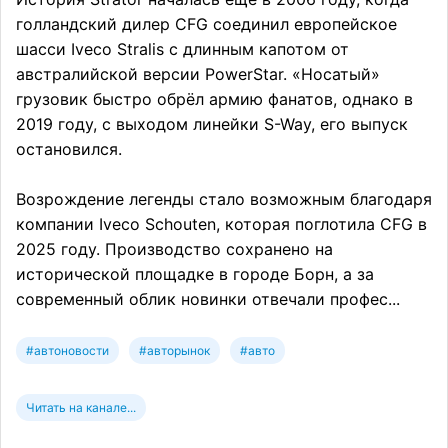
голландский дилер CFG соединил европейское
шасси Iveco Stralis с длинным капотом от
австралийской версии PowerStar. «Носатый»
грузовик быстро обрёл армию фанатов, однако в
2019 году, с выходом линейки S-Way, его выпуск
остановился.
Возрождение легенды стало возможным благодаря
компании Iveco Schouten, которая поглотила CFG в
2025 году. Производство сохранено на
исторической площадке в городе Борн, а за
современный облик новинки отвечали профес...
#автоновости
#авторынок
#авто
Читать на канале...