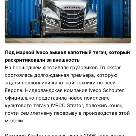
Под маркой Iveco вышел капотный тягач, который
раскритиковали за внешность
На прошедшем фестивале грузовиков Truckstar
состоялась долгожданная премьера, которую
ждали поклонники капотной техники по всей
Европе. Нидерландская компания Iveco Schouten
официально представила новое поколение
культового тягача IVECO Strator, положив конец
почти семилетнему перерыву в производстве этой
модели.
История Strator началась ещё в 2006 году, когда