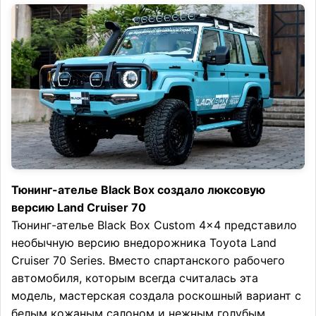
Тюнинг-ателье Black Box создало люксовую
версию Land Cruiser 70
Тюнинг-ателье Black Box Custom 4×4 представило
необычную версию внедорожника Toyota Land
Cruiser 70 Series. Вместо спартанского рабочего
автомобиля, которым всегда считалась эта
модель, мастерская создала роскошный вариант с
белым кожаным салоном и нежным голубым