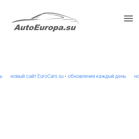
новый сайт EuroCars.su • обновления каждый день
новый 