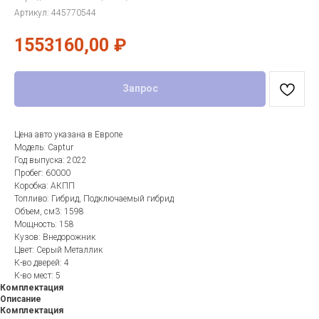
Артикул:
445770544
1553160,00
₽
Запрос
Цена авто указана в Европе
Модель: Captur
Год выпуска: 2022
Пробег: 60000
Коробка: АКПП
Топливо: Гибрид, Подключаемый гибрид
Объем, см3: 1598
Мощность: 158
Кузов: Внедорожник
Цвет: Серый Металлик
К-во дверей: 4
К-во мест: 5
Комплектация
Описание
Комплектация