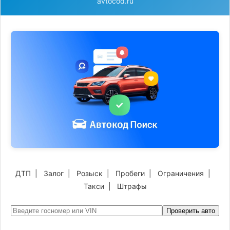
avtocod.ru
ДТП
|
Залог
|
Розыск
|
Пробеги
|
Ограничения
|
Такси
|
Штрафы
Проверить авто