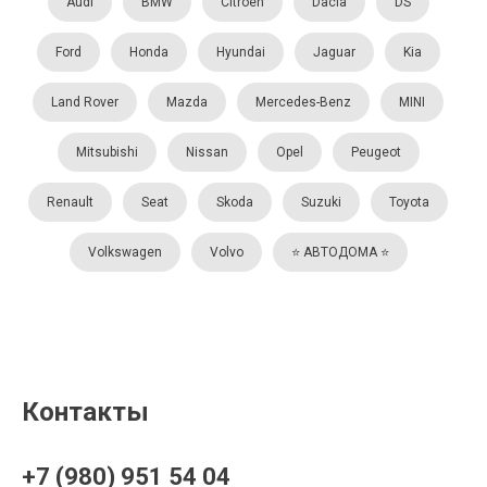
Audi
BMW
Citroën
Dacia
DS
Ford
Honda
Hyundai
Jaguar
Kia
Land Rover
Mazda
Mercedes-Benz
MINI
Mitsubishi
Nissan
Opel
Peugeot
Renault
Seat
Skoda
Suzuki
Toyota
Volkswagen
Volvo
⭐️ АВТОДОМА ⭐️
Контакты
+7 (980) 951 54 04