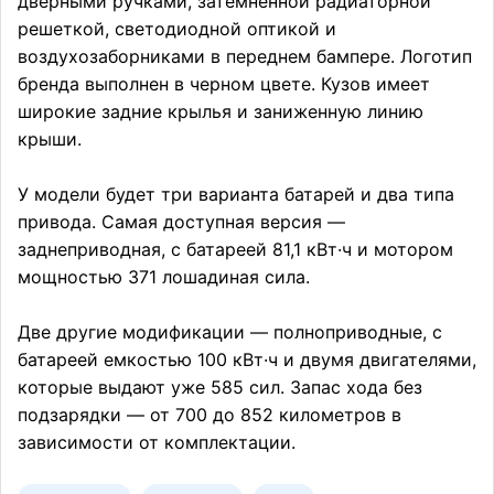
дверными ручками, затемненной радиаторной
решеткой, светодиодной оптикой и
воздухозаборниками в переднем бампере. Логотип
бренда выполнен в черном цвете. Кузов имеет
широкие задние крылья и заниженную линию
крыши.
У модели будет три варианта батарей и два типа
привода. Самая доступная версия —
заднеприводная, с батареей 81,1 кВт·ч и мотором
мощностью 371 лошадиная сила.
Две другие модификации — полноприводные, с
батареей емкостью 100 кВт·ч и двумя двигателями,
которые выдают уже 585 сил. Запас хода без
подзарядки — от 700 до 852 километров в
зависимости от комплектации.