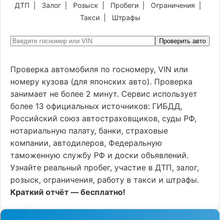
ДТП
|
Залог
|
Розыск
|
Пробеги
|
Ограничения
|
Такси
|
Штрафы
Проверить авто
Проверка автомобиля по госномеру, VIN или
номеру кузова (для японских авто). Проверка
занимает не более 2 минут. Сервис использует
более 13 официальных источников: ГИБДД,
Российский союз автостраховщиков, суды РФ,
нотариальную палату, банки, страховые
компании, автодилеров, Федеральную
таможенную службу РФ и доски объявлений.
Узнайте реальный пробег, участие в ДТП, залог,
розыск, ограничения, работу в такси и штрафы.
Краткий отчёт — бесплатно!