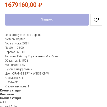
1679160,00
₽
Запрос
Цена авто указана в Европе
Модель: Captur
Год выпуска: 2021
Пробег: 17800
Коробка: АКПП
Топливо: Гибрид, Подключаемый гибрид
Объем, см3: 1598
Мощность: 158
Кузов: Внедорожник
Цвет: ORANGE EPY + WEISS QNW
К-во дверей: 4
К-во мест: 5
К-во владельцев: 1
Комплектация
Описание
Комплектация
ABS
Android Auto