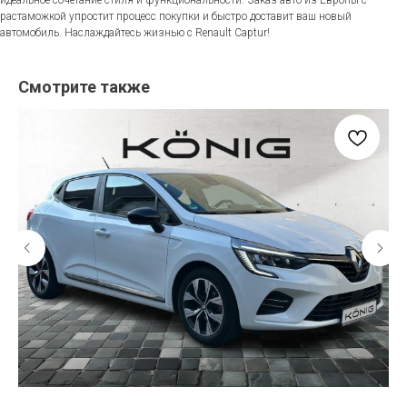
растаможкой упростит процесс покупки и быстро доставит ваш новый
автомобиль. Наслаждайтесь жизнью с Renault Captur!
Смотрите также