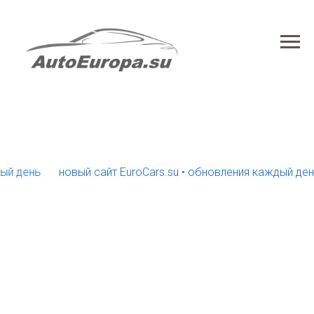
ень
новый сайт EuroCars.su • обновления каждый день