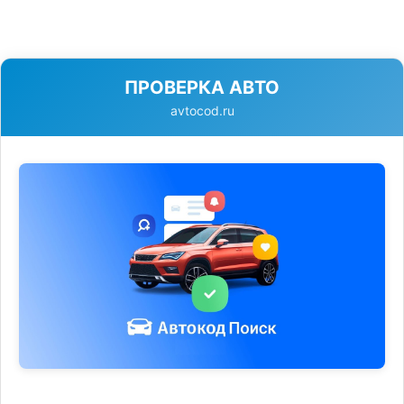
ПРОВЕРКА АВТО
avtocod.ru