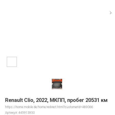
Renault Clio, 2022, МКПП, пробег 20531 км
https://home.mobile.de/home/redirect.html?customerId=489066
Артикул:
445913930