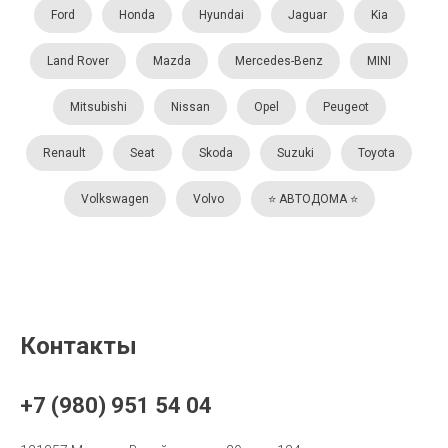
Ford
Honda
Hyundai
Jaguar
Kia
Land Rover
Mazda
Mercedes-Benz
MINI
Mitsubishi
Nissan
Opel
Peugeot
Renault
Seat
Skoda
Suzuki
Toyota
Volkswagen
Volvo
⭐️ АВТОДОМА ⭐️
Контакты
+7 (980) 951 54 04