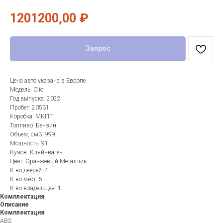
1201200,00
₽
Запрос
Цена авто указана в Европе
Модель: Clio
Год выпуска: 2022
Пробег: 20531
Коробка: МКПП
Топливо: Бензин
Объем, см3: 999
Мощность: 91
Кузов: Кляйнваген
Цвет: Оранжевый Металлик
К-во дверей: 4
К-во мест: 5
К-во владельцев: 1
Комплектация
Описание
Комплектация
ABS