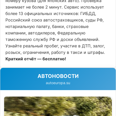
номеру кузова (для японских авто). Проверка
занимает не более 2 минут. Сервис использует
более 13 официальных источников: ГИБДД,
Российский союз автостраховщиков, суды РФ,
нотариальную палату, банки, страховые
компании, автодилеров, Федеральную
таможенную службу РФ и доски объявлений.
Узнайте реальный пробег, участие в ДТП, залог,
розыск, ограничения, работу в такси и штрафы.
Краткий отчёт — бесплатно!
АВТОНОВОСТИ
autoeuropa.su