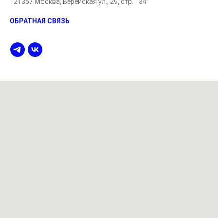
121357 Москва, Верейская ул., 29, стр. 134
ОБРАТНАЯ СВЯЗЬ