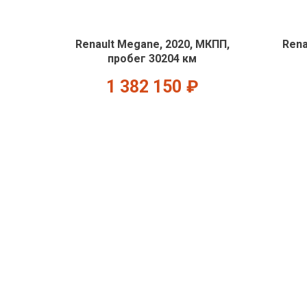
Renault Megane, 2020, МКПП,
Rena
пробег 30204 км
1 382 150
₽