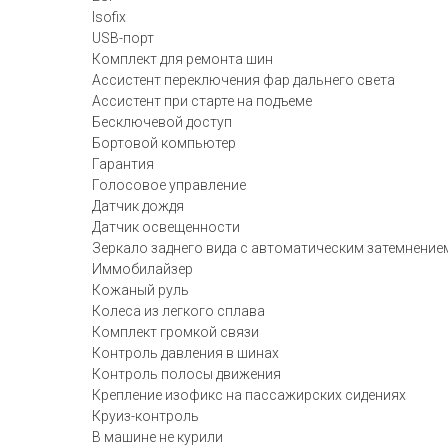
Isofix
USB-порт
Комплект для ремонта шин
Ассистент переключения фар дальнего света
Ассистент при старте на подъеме
Бесключевой доступ
Бортовой компьютер
Гарантия
Голосовое управление
Датчик дождя
Датчик освещенности
Зеркало заднего вида с автоматическим затемнение
Иммобилайзер
Кожаный руль
Колеса из легкого сплава
Комплект громкой связи
Контроль давления в шинах
Контроль полосы движения
Крепление изофикс на пассажирских сидениях
Круиз-контроль
В машине не курили