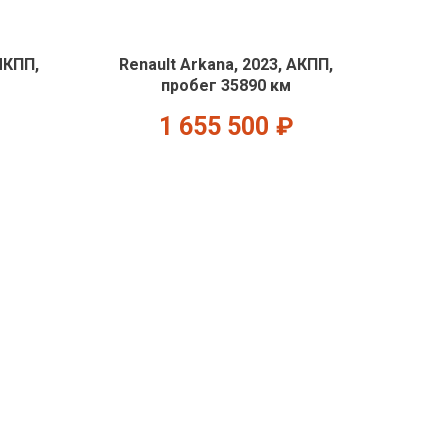
МКПП,
Renault Arkana, 2023, АКПП,
пробег 35890 км
1 655 500
₽