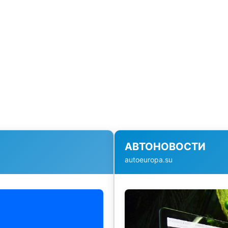
АВТОНОВОСТИ
autoeuropa.su