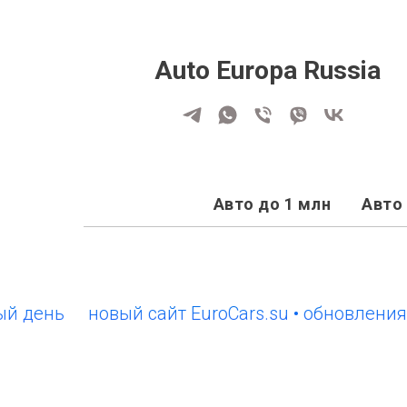
Auto Europa Russia
Авто до 1 млн
Авто 
нь
новый сайт EuroCars.su • обновления каж