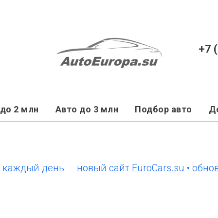
+7 
до 2 млн
Авто до 3 млн
Подбор авто
Д
дый день
новый сайт EuroCars.su • обновлен