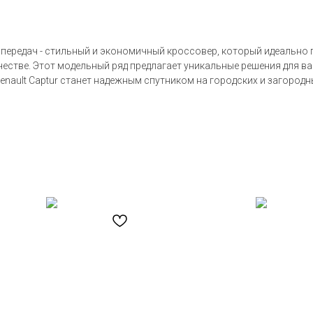
й передач - стильный и экономичный кроссовер, который идеально
ачестве. Этот модельный ряд предлагает уникальные решения для 
enault Captur станет надежным спутником на городских и загород