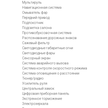
Мультируль
Навигационная система
Омыватель фар
Передний привод
Подлокотник
Подсветка салона
Противобуксовочная система
Распознавание дорожных знаков
Сажевый фильтр
Светодиодные габаритные огни
Светодиодные фары
Сенсорный экран
Система аварийного вызова
Система контроля скоростного режима
Система оповещения о расстоянии
Тюнер/радио
Усилитель руля
Центральный замок
Цифровая приборная панель
Экстренное торможение
Электрозеркала