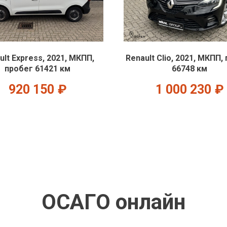
ult Express, 2021, МКПП,
Renault Clio, 2021, МКПП,
пробег 61421 км
66748 км
920 150
₽
1 000 230
₽
ОСАГО онлайн