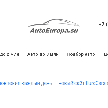
+7 
до 2 млн
Авто до 3 млн
Подбор авто
Д
ения каждый день
новый сайт EuroCars.su • 