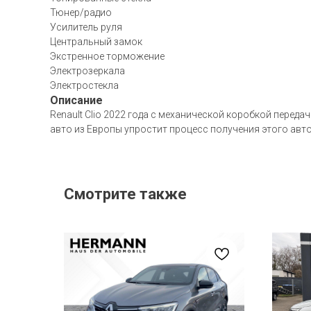
Тюнер/радио
Усилитель руля
Центральный замок
Экстренное торможение
Электрозеркала
Электростекла
Описание
Renault Clio 2022 года с механической коробкой перед
авто из Европы упростит процесс получения этого автом
Смотрите также