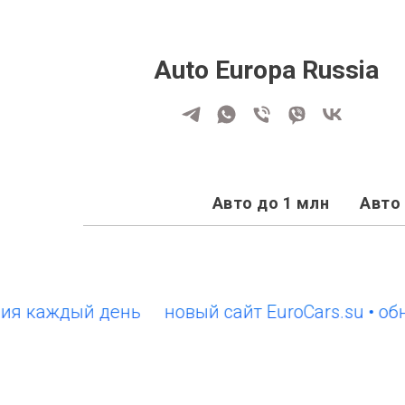
Auto Europa Russia
Авто до 1 млн
Авто 
каждый день
новый сайт EuroCars.su • обновл