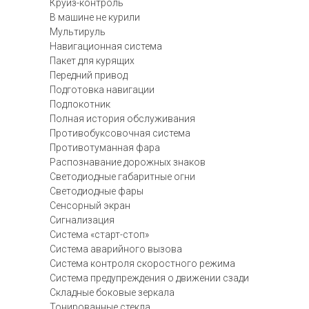
Круиз-контроль
В машине не курили
Мультируль
Навигационная система
Пакет для курящих
Передний привод
Подготовка навигации
Подлокотник
Полная история обслуживания
Противобуксовочная система
Противотуманная фара
Распознавание дорожных знаков
Светодиодные габаритные огни
Светодиодные фары
Сенсорный экран
Сигнализация
Система «старт-стоп»
Система аварийного вызова
Система контроля скоростного режима
Система предупреждения о движении сзади
Складные боковые зеркала
Тонированные стекла