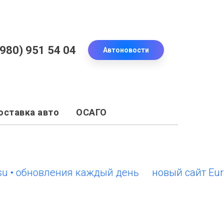
(980) 951 54 04
Автоновости
оставка авто
ОСАГО
обновления каждый день
новый сайт EuroCars