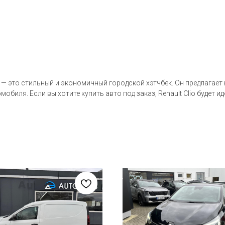
ач — это стильный и экономичный городской хэтчбек. Он предлагае
обиля. Если вы хотите купить авто под заказ, Renault Clio будет