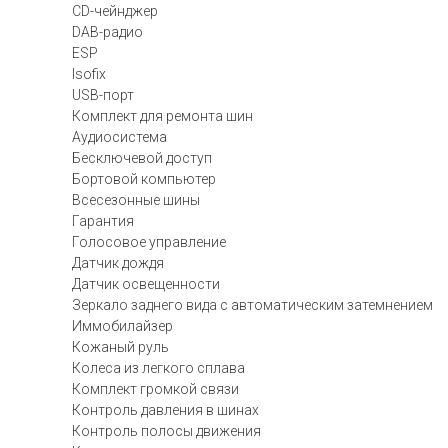
CD-чейнджер
DAB-радио
ESP
Isofix
USB-порт
Комплект для ремонта шин
Аудиосистема
Бесключевой доступ
Бортовой компьютер
Всесезонные шины
Гарантия
Голосовое управление
Датчик дождя
Датчик освещенности
Зеркало заднего вида с автоматическим затемнением
Иммобилайзер
Кожаный руль
Колеса из легкого сплава
Комплект громкой связи
Контроль давления в шинах
Контроль полосы движения