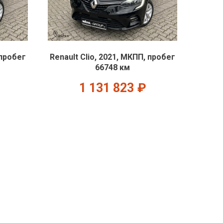
 пробег
Renault Clio, 2021, МКПП, пробег
66748 км
1 131 823
₽