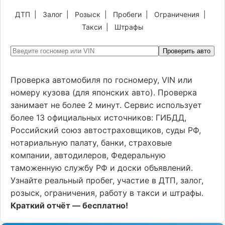
ДТП
|
Залог
|
Розыск
|
Пробеги
|
Ограничения
|
Такси
|
Штрафы
Проверить авто
Проверка автомобиля по госномеру, VIN или
номеру кузова (для японских авто). Проверка
занимает не более 2 минут. Сервис использует
более 13 официальных источников: ГИБДД,
Российский союз автостраховщиков, суды РФ,
нотариальную палату, банки, страховые
компании, автодилеров, Федеральную
таможенную службу РФ и доски объявлений.
Узнайте реальный пробег, участие в ДТП, залог,
розыск, ограничения, работу в такси и штрафы.
Краткий отчёт — бесплатно!