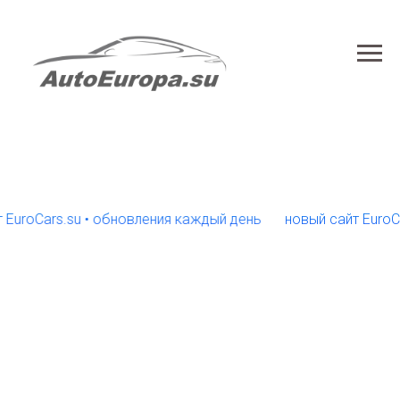
Cars.su • обновления каждый день
новый сайт EuroCars.s