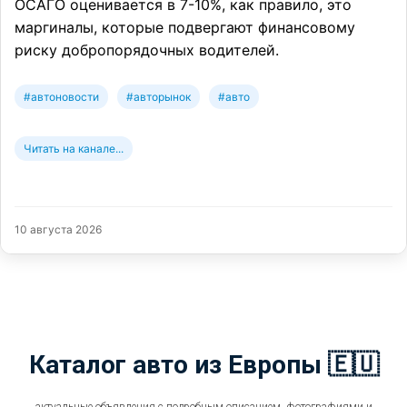
ОСАГО оценивается в 7-10%, как правило, это
маргиналы, которые подвергают финансовому
риску добропорядочных водителей.
#автоновости
#авторынок
#авто
Читать на канале...
10 августа 2026
Каталог авто из Европы 🇪🇺
актуальные объявления с подробным описанием, фотографиями и