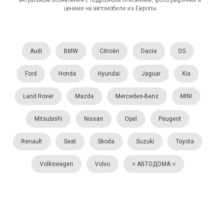
ценами на автомобили из Европы
Audi
BMW
Citroën
Dacia
DS
Ford
Honda
Hyundai
Jaguar
Kia
Land Rover
Mazda
Mercedes-Benz
MINI
Mitsubishi
Nissan
Opel
Peugeot
Renault
Seat
Skoda
Suzuki
Toyota
Volkswagen
Volvo
⭐️ АВТОДОМА ⭐️