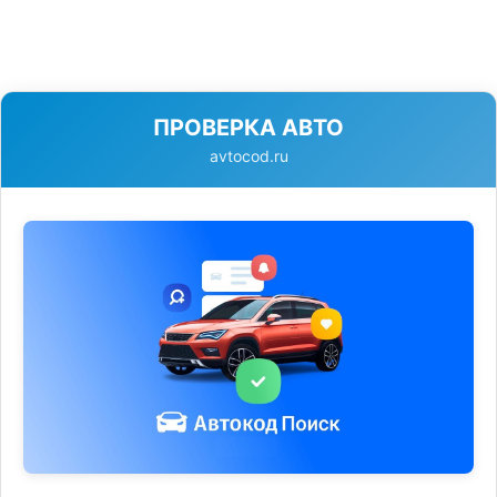
ПРОВЕРКА АВТО
avtocod.ru