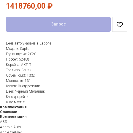
1418760,00
₽
Запрос
Цена авто указана в Европе
Модель: Captur
Год выпуска: 2020
Пробег: 52408
Коробка: АКПП
Топливо: Бензин
Объем, см3: 1332
Мощность: 131
Кузов: Внедорожник
Цвет: Черный Металлик
К-во дверей: 4
К-во мест: 5
Комплектация
Описание
Комплектация
ABS
Android Auto
Apple CarPlay