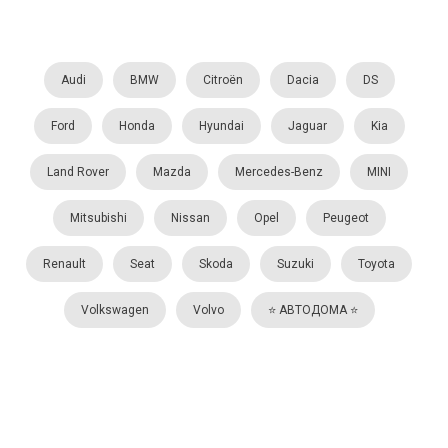
Audi
BMW
Citroën
Dacia
DS
Ford
Honda
Hyundai
Jaguar
Kia
Land Rover
Mazda
Mercedes-Benz
MINI
Mitsubishi
Nissan
Opel
Peugeot
Renault
Seat
Skoda
Suzuki
Toyota
Volkswagen
Volvo
⭐️ АВТОДОМА ⭐️