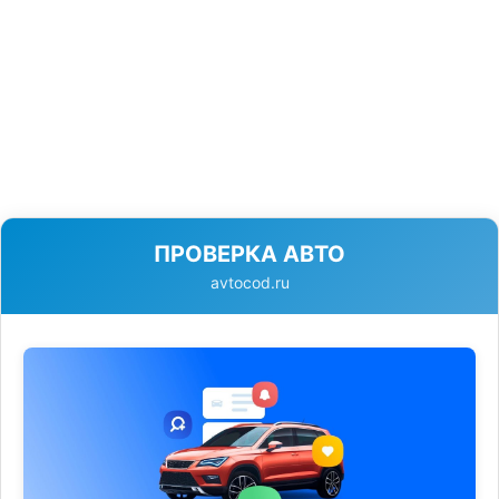
ПРОВЕРКА АВТО
avtocod.ru