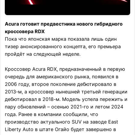
Acura готовит предвестника нового гибридного
кроссовера RDX
Пока что японская марка показала лишь один
тизер анонсированного концепта, его премьера
пройдёт на следующей неделе.
Кроссовер Acura RDX, предназначенный в первую
очередь для американского рынка, появился в
2006 году, второе поколение дебютировало в
2013-м, а кроссовер нынешней третьей генерации
дебютировал в 2018-м. Модель успела пережить и
пару обновлений – осенью 2021-го и летом 2024
года. Ранее в компании сообщили, что
производство актуального SUV на заводе East
Liberty Auto в штате Огайо будет завершено в