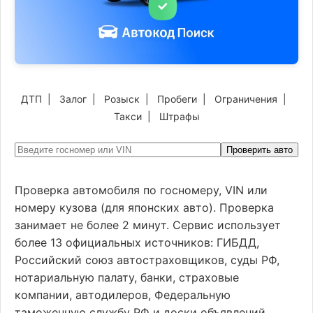
ДТП
|
Залог
|
Розыск
|
Пробеги
|
Ограничения
|
Такси
|
Штрафы
Проверить авто
Проверка автомобиля по госномеру, VIN или
номеру кузова (для японских авто). Проверка
занимает не более 2 минут. Сервис использует
более 13 официальных источников: ГИБДД,
Российский союз автостраховщиков, суды РФ,
нотариальную палату, банки, страховые
компании, автодилеров, Федеральную
таможенную службу РФ и доски объявлений.