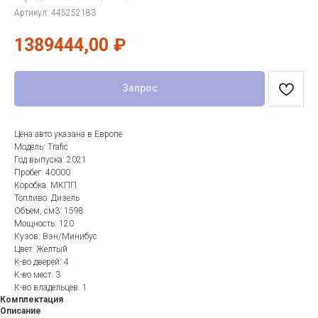
Артикул:
445252183
1389444,00
₽
Запрос
Цена авто указана в Европе
Модель: Trafic
Год выпуска: 2021
Пробег: 40000
Коробка: МКПП
Топливо: Дизель
Объем, см3: 1598
Мощность: 120
Кузов: Вэн/Минибус
Цвет: Желтый
К-во дверей: 4
К-во мест: 3
К-во владельцев: 1
Комплектация
Описание