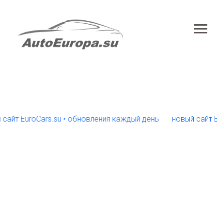
 EuroCars.su • обновления каждый день
новый сайт EuroC