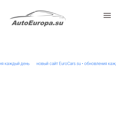
аждый день
новый сайт EuroCars.su • обновления каждый 