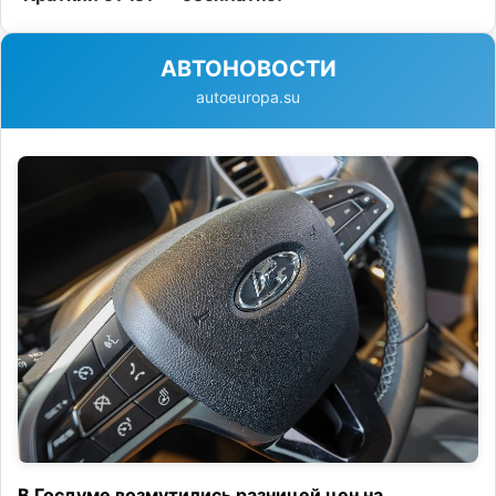
АВТОНОВОСТИ
autoeuropa.su
В Госдуме возмутились разницей цен на