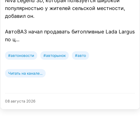
Niva Legend 3D, которая пользуется широкой
популярностью у жителей сельской местности,
добавил он.
АвтоВАЗ начал продавать битопливные Lada Largus
по ц...
#автоновости
#авторынок
#авто
Читать на канале...
08 августа 2026