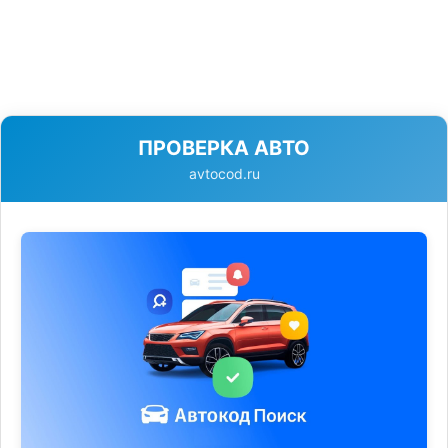
ПРОВЕРКА АВТО
avtocod.ru