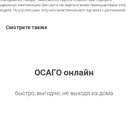
повседневных поездок. Заказ авто из Европы позволит вам подобрать
идеальную комплектацию Seat Leon и насладиться всеми преимуществами этой
модели. Не упустите шанс получить качественное авто под заказ с растаможкой.
Смотрите также
ОСАГО онлайн
быстро, выгодно, не выходя из дома