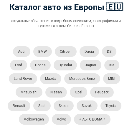
Каталог авто из Европы 🇪🇺
актуальные объявления с подробным описанием, фотографиями и
ценами на автомобили из Европы
Audi
BMW
Citroën
Dacia
DS
Ford
Honda
Hyundai
Jaguar
Kia
Land Rover
Mazda
Mercedes-Benz
MINI
Mitsubishi
Nissan
Opel
Peugeot
Renault
Seat
Skoda
Suzuki
Toyota
Volkswagen
Volvo
⭐️ АВТОДОМА ⭐️