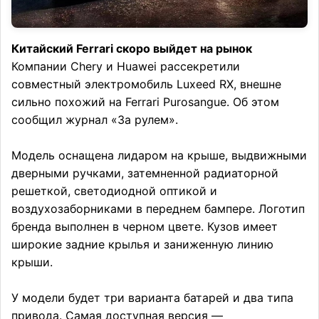
Китайский Ferrari скоро выйдет на рынок
Компании Chery и Huawei рассекретили
совместный электромобиль Luxeed RX, внешне
сильно похожий на Ferrari Purosangue. Об этом
сообщил журнал «За рулем».
Модель оснащена лидаром на крыше, выдвижными
дверными ручками, затемненной радиаторной
решеткой, светодиодной оптикой и
воздухозаборниками в переднем бампере. Логотип
бренда выполнен в черном цвете. Кузов имеет
широкие задние крылья и заниженную линию
крыши.
У модели будет три варианта батарей и два типа
привода. Самая доступная версия —