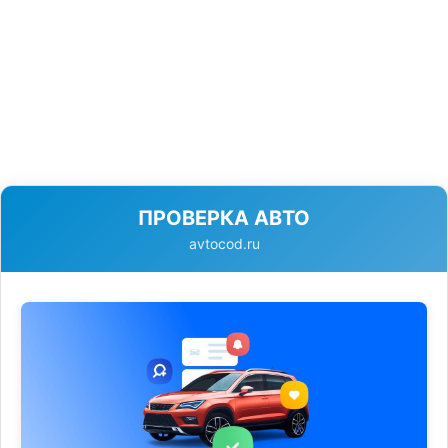
ПРОВЕРКА АВТО
avtocod.ru