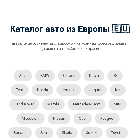
Каталог авто из Европы 🇪🇺
актуальные объявления с подробным описанием, фотографиями и
ценами на автомобили из Европы
Audi
BMW
Citroën
Dacia
DS
Ford
Honda
Hyundai
Jaguar
Kia
Land Rover
Mazda
Mercedes-Benz
MINI
Mitsubishi
Nissan
Opel
Peugeot
Renault
Seat
Skoda
Suzuki
Toyota