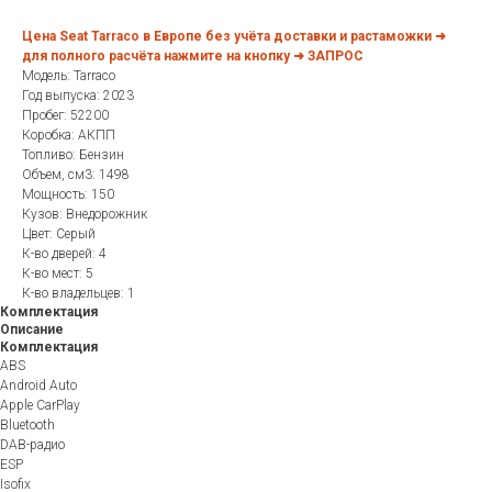
Цена Seat Tarraco в Европе без учёта доставки и растаможки ➜
для полного расчёта нажмите на кнопку ➜ ЗАПРОС
Модель: Tarraco
Год выпуска: 2023
Пробег: 52200
Коробка: АКПП
Топливо: Бензин
Объем, см3: 1498
Мощность: 150
Кузов: Внедорожник
Цвет: Серый
К-во дверей: 4
К-во мест: 5
К-во владельцев: 1
Комплектация
Описание
Комплектация
ABS
Android Auto
Apple CarPlay
Bluetooth
DAB-радио
ESP
Isofix