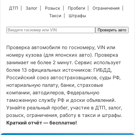
ДТП
|
Залог
|
Розыск
|
Пробеги
|
Ограничения
|
Такси
|
Штрафы
Проверить авто
Проверка автомобиля по госномеру, VIN или
номеру кузова (для японских авто). Проверка
занимает не более 2 минут. Сервис использует
более 13 официальных источников: ГИБДД,
Российский союз автостраховщиков, суды РФ,
нотариальную палату, банки, страховые
компании, автодилеров, Федеральную
таможенную службу РФ и доски объявлений.
Узнайте реальный пробег, участие в ДТП, залог,
розыск, ограничения, работу в такси и штрафы.
Краткий отчёт — бесплатно!