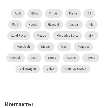
Audi
BMW
Citroën
Dacia
DS
Ford
Honda
Hyundai
Jaguar
Kia
Land Rover
Mazda
Mercedes-Benz
MINI
Mitsubishi
Nissan
Opel
Peugeot
Renault
Seat
Skoda
Suzuki
Toyota
Volkswagen
Volvo
⭐️ АВТОДОМА ⭐️
Контакты