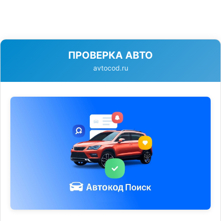
ПРОВЕРКА АВТО
avtocod.ru