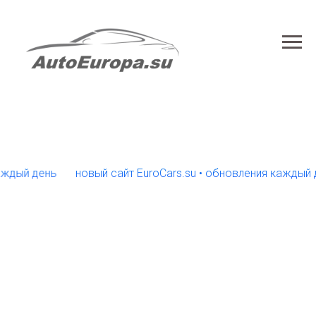
й день
новый сайт EuroCars.su • обновления каждый день