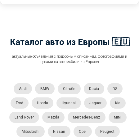
Каталог авто из Европы 🇪🇺
актуальные объявления с подробным описанием, фотографиями и
ценами на автомобили из Европы
Audi
BMW
Citroën
Dacia
DS
Ford
Honda
Hyundai
Jaguar
Kia
Land Rover
Mazda
Mercedes-Benz
MINI
Mitsubishi
Nissan
Opel
Peugeot