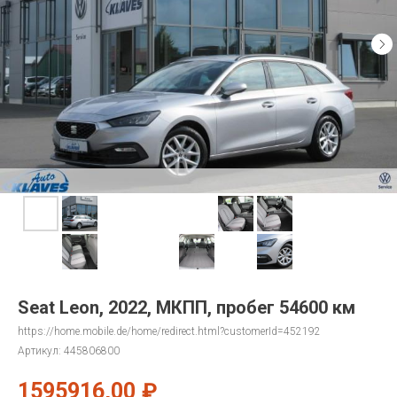
Seat Leon, 2022, МКПП, пробег 54600 км
https://home.mobile.de/home/redirect.html?customerId=452192
Артикул:
445806800
1595916,00
₽