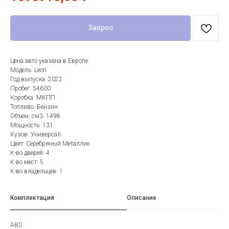
Запрос
Цена авто указана в Европе
Модель: Leon
Год выпуска: 2022
Пробег: 54600
Коробка: МКПП
Топливо: Бензин
Объем, см3: 1498
Мощность: 131
Кузов: Универсал
Цвет: Серебряный Металлик
К-во дверей: 4
К-во мест: 5
К-во владельцев: 1
Комплектация
Описание
ABS