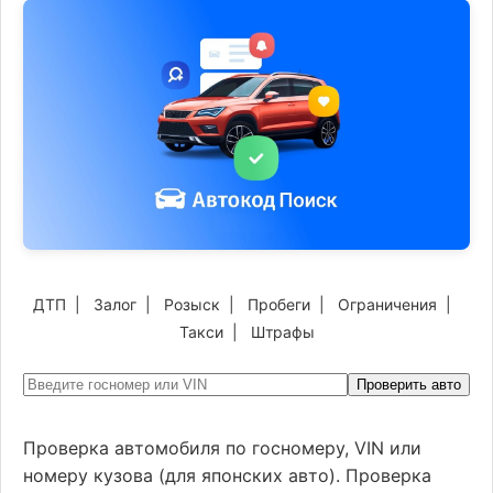
ДТП
|
Залог
|
Розыск
|
Пробеги
|
Ограничения
|
Такси
|
Штрафы
Проверить авто
Проверка автомобиля по госномеру, VIN или
номеру кузова (для японских авто). Проверка