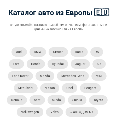
Каталог авто из Европы 🇪🇺
актуальные объявления с подробным описанием, фотографиями и
ценами на автомобили из Европы
Audi
BMW
Citroën
Dacia
DS
Ford
Honda
Hyundai
Jaguar
Kia
Land Rover
Mazda
Mercedes-Benz
MINI
Mitsubishi
Nissan
Opel
Peugeot
Renault
Seat
Skoda
Suzuki
Toyota
Volkswagen
Volvo
⭐️ АВТОДОМА ⭐️