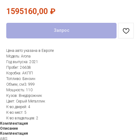
1595160,00
₽
Запрос
Цена авто указана в Европе
Модель: Arona
Год выпуска: 2021
Пробег: 26638
Коробка: АКПП
Топливо: Бензин
Объем, см3: 999
Мощность: 110
Кузов: Внедорожник
Цвет: Серый Металлик
К-во дверей: 4
К-во мест: 5
К-во владельцев: 2
Комплектация
Описание
Комплектация
ABS