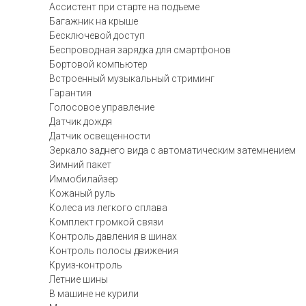
Ассистент при старте на подъеме
Багажник на крыше
Бесключевой доступ
Беспроводная зарядка для смартфонов
Бортовой компьютер
Встроенный музыкальный стриминг
Гарантия
Голосовое управление
Датчик дождя
Датчик освещенности
Зеркало заднего вида с автоматическим затемнением
Зимний пакет
Иммобилайзер
Кожаный руль
Колеса из легкого сплава
Комплект громкой связи
Контроль давления в шинах
Контроль полосы движения
Круиз-контроль
Летние шины
В машине не курили