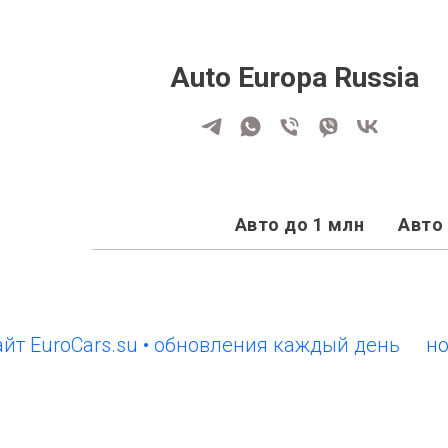
Auto Europa Russia
Авто до 1 млн
Авто 
roCars.su • обновления каждый день
новый с