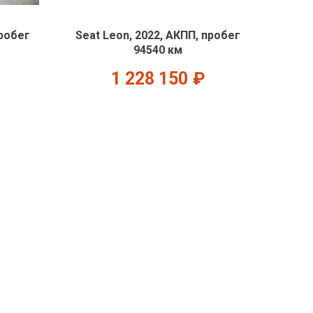
пробег
Seat Leon, 2022, АКПП, пробег
94540 км
1 228 150
₽