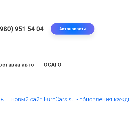
(980) 951 54 04
Автоновости
оставка авто
ОСАГО
овый сайт EuroCars.su • обновления каждый д