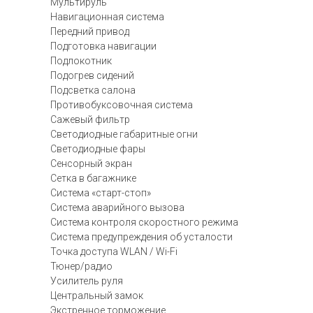
Мультируль
Навигационная система
Передний привод
Подготовка навигации
Подлокотник
Подогрев сидений
Подсветка салона
Противобуксовочная система
Сажевый фильтр
Светодиодные габаритные огни
Светодиодные фары
Сенсорный экран
Сетка в багажнике
Система «старт-стоп»
Система аварийного вызова
Система контроля скоростного режима
Система предупреждения об усталости
Точка доступа WLAN / Wi-Fi
Тюнер/радио
Усилитель руля
Центральный замок
Экстренное торможение