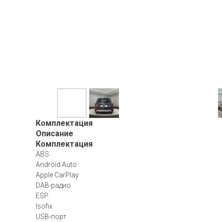
Комплектация
Описание
Комплектация
ABS
Android Auto
Apple CarPlay
DAB-радио
ESP
Isofix
USB-порт