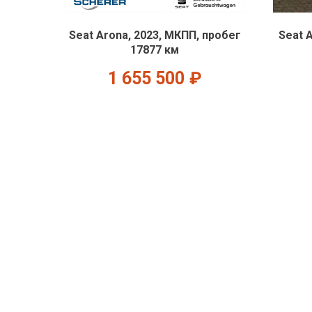
Seat Arona, 2023, МКПП, пробег
Seat 
17877 км
1 655 500
₽