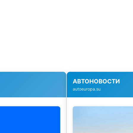
АВТОНОВОСТИ
autoeuropa.su