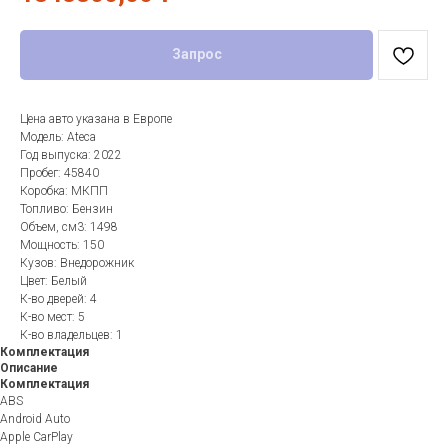
Запрос
Цена авто указана в Европе
Модель: Ateca
Год выпуска: 2022
Пробег: 45840
Коробка: МКПП
Топливо: Бензин
Объем, см3: 1498
Мощность: 150
Кузов: Внедорожник
Цвет: Белый
К-во дверей: 4
К-во мест: 5
К-во владельцев: 1
Комплектация
Описание
Комплектация
ABS
Android Auto
Apple CarPlay