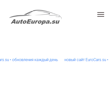
 • обновления каждый день
новый сайт EuroCars.su • обн