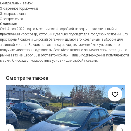
Центральный замок
Экстренное торможение
Электрозеркала
Электростекла
Описание
Seat Ateca 2022 года с механической коробкой передач — это стильный и
практичный кроссовер, который идеально подойдет для городских условий. Его
просторный салон и широкий багажник делают его идеальным выбором для
активной жизни. Заказывая авто под заказ, вы можете быть уверены, что
получите качество и надежность. Seat Ateca активно занимает свои позиции на
рынке авто из Европы, и этот автомобиль — лишь подтверждение популярности
марки. Он создаст комфортные условия для любой поездки.
Смотрите также