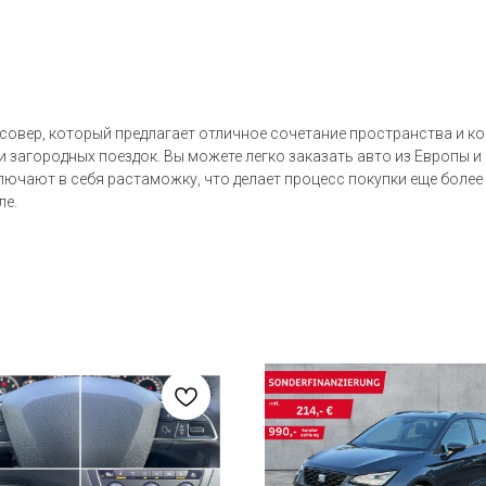
ссовер, который предлагает отличное сочетание пространства и к
 загородных поездок. Вы можете легко заказать авто из Европы 
лючают в себя растаможку, что делает процесс покупки еще более 
лe.