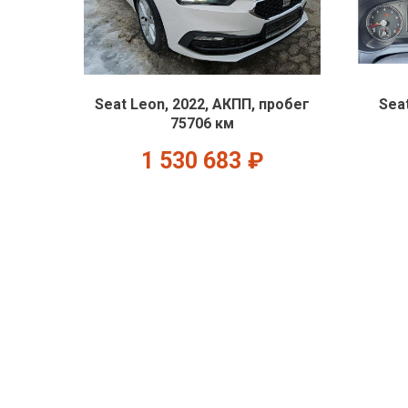
Seat Leon, 2022, АКПП, пробег
Sea
75706 км
1 530 683
₽