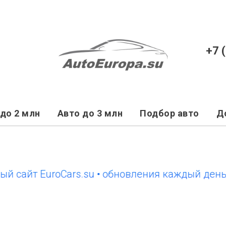
+7 
до 2 млн
Авто до 3 млн
Подбор авто
Д
айт EuroCars.su • обновления каждый день
но