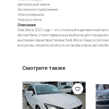
Центральный замок
Экстренное торможение
Электрозеркала
Электростекла
Описание
Seat Ateca 2022 года — это стильный и динамичный кро
автомобиль станет идеальным выбором для городских и
высокими характеристиками Seat Ateca. Наши услуги вк
вскоре вы сможете кататься на своём новом автомоби
Смотрите также