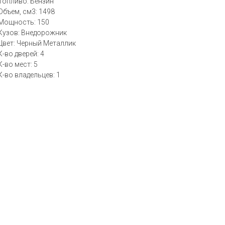
Топливо: Бензин
Объем, см3: 1498
Мощность: 150
Кузов: Внедорожник
Цвет: Черный Металлик
К-во дверей: 4
К-во мест: 5
К-во владельцев: 1