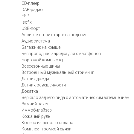
CD-плеер
DAB-радио
ESP
Isofix
USB-порт
Ассистент при старте на подъеме
Аудиосистема
Багажник на крыше
Беспроводная зарядка для смартфонов
Бортовой компьютер
Всесезонные шины
Встроенный музыкальный стриминг
Датчик дождя
Датчик освещенности
Докатка
Зеркало заднего вида с автоматическим затемнением
Зимний пакет
Иммобилайзер
Кожаный руль
Колеса из легкого сплава
Комплект громкой связи