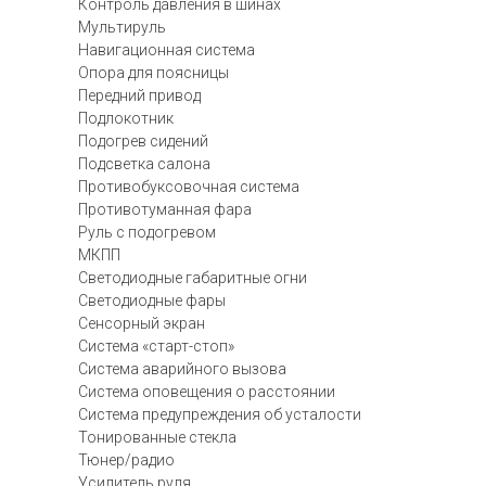
Контроль давления в шинах
Мультируль
Навигационная система
Опора для поясницы
Передний привод
Подлокотник
Подогрев сидений
Подсветка салона
Противобуксовочная система
Противотуманная фара
Руль с подогревом
МКПП
Светодиодные габаритные огни
Светодиодные фары
Сенсорный экран
Система «старт-стоп»
Система аварийного вызова
Система оповещения о расстоянии
Система предупреждения об усталости
Тонированные стекла
Тюнер/радио
Усилитель руля