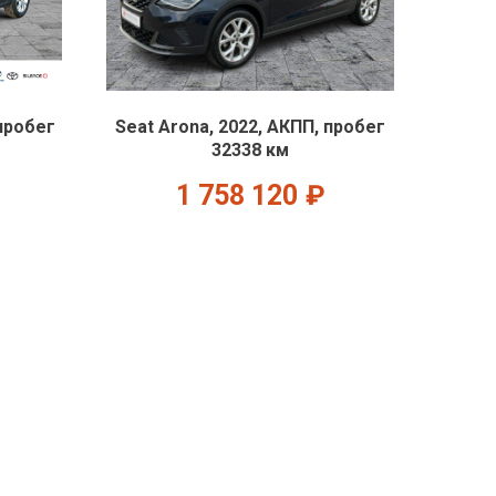
 пробег
Seat Arona, 2022, АКПП, пробег
32338 км
1 758 120
₽