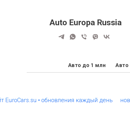
Auto Europa Russia
Авто до 1 млн
Авто 
roCars.su • обновления каждый день
новый с