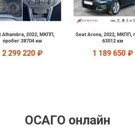
t Alhambra, 2022, МКПП,
Seat Arona, 2022, МКПП,
пробег 38704 км
63012 км
2 299 220
₽
1 189 650
₽
ОСАГО онлайн