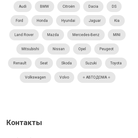
Audi
BMW
Citroën
Dacia
DS
Ford
Honda
Hyundai
Jaguar
Kia
Land Rover
Mazda
Mercedes-Benz
MINI
Mitsubishi
Nissan
Opel
Peugeot
Renault
Seat
Skoda
Suzuki
Toyota
Volkswagen
Volvo
⭐️ АВТОДОМА ⭐️
Контакты