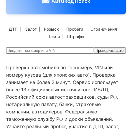
ДТП
|
Залог
|
Розыск
|
Пробеги
|
Ограничения
|
Такси
|
Штрафы
Проверить авто
Проверка автомобиля по госномеру, VIN или
номеру кузова (для японских авто). Проверка
занимает не более 2 минут. Сервис использует
более 13 официальных источников: ГИБДД,
Российский союз автостраховщиков, суды РФ,
нотариальную палату, банки, страховые
компании, автодилеров, Федеральную
таможенную службу РФ и доски объявлений.
Узнайте реальный пробег, участие в ДТП, залог,