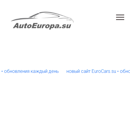
бновления каждый день
новый сайт EuroCars.su • обновле