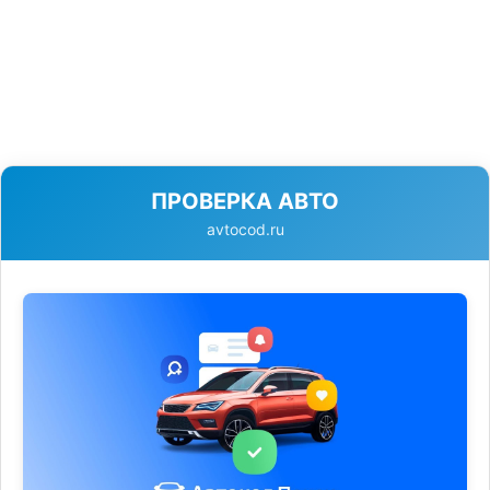
ПРОВЕРКА АВТО
avtocod.ru