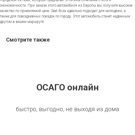
городской хэтчбек, который предлагает отличное сочетание стиля и
экономичности. При заказе этого автомобиля из Европы вы получите высокое
качество по приемлемой цене. Seat Ibiza идеально подходит для молодежи, а
также для повседневных поездок по городу. Этот автомобиль станет надежным
другом в вашем маршруте.
Смотрите также
ОСАГО онлайн
быстро, выгодно, не выходя из дома