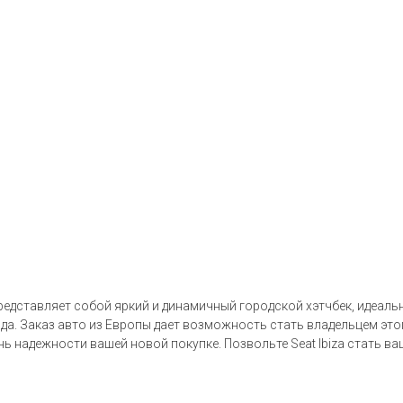
 представляет собой яркий и динамичный городской хэтчбек, идеал
а. Заказ авто из Европы дает возможность стать владельцем это
ь надежности вашей новой покупке. Позвольте Seat Ibiza стать в