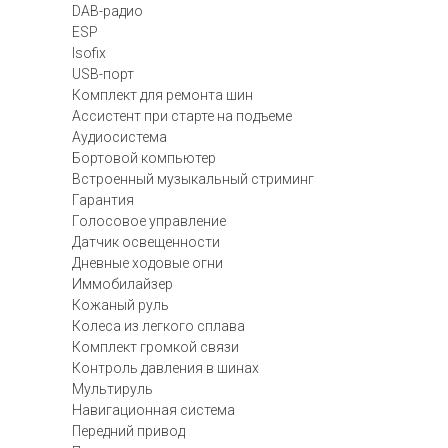
DAB-радио
ESP
Isofix
USB-порт
Комплект для ремонта шин
Ассистент при старте на подъеме
Аудиосистема
Бортовой компьютер
Встроенный музыкальный стриминг
Гарантия
Голосовое управление
Датчик освещенности
Дневные ходовые огни
Иммобилайзер
Кожаный руль
Колеса из легкого сплава
Комплект громкой связи
Контроль давления в шинах
Мультируль
Навигационная система
Передний привод