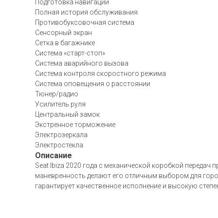
Подготовка навигации
Полная история обслуживания
Противобуксовочная система
Сенсорный экран
Сетка в багажнике
Система «старт-стоп»
Система аварийного вызова
Система контроля скоростного режима
Система оповещения о расстоянии
Тюнер/радио
Усилитель руля
Центральный замок
Экстренное торможение
Электрозеркала
Электростекла
Описание
Seat Ibiza 2020 года с механической коробкой передач
маневренность делают его отличным выбором для город
гарантирует качественное исполнение и высокую степен