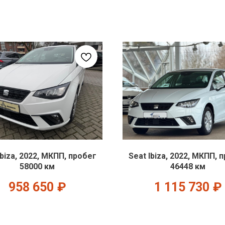
Ibiza, 2022, МКПП, пробег
Seat Ibiza, 2022, МКПП, 
58000 км
46448 км
958 650
₽
1 115 730
₽