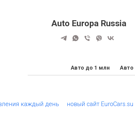
Auto Europa Russia
Авто до 1 млн
Авто 
ния каждый день
новый сайт EuroCars.su • о