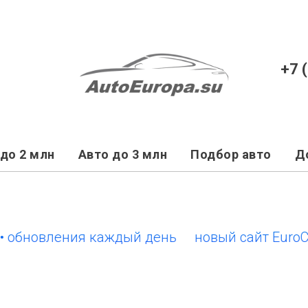
+7 
до 2 млн
Авто до 3 млн
Подбор авто
Д
бновления каждый день
новый сайт EuroCars.