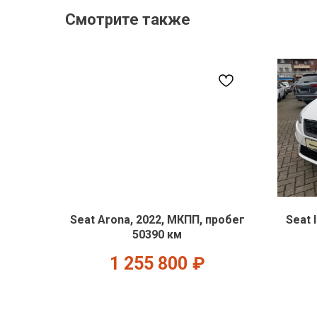
Смотрите также
Seat Arona, 2022, МКПП, пробег
Seat 
50390 км
1 255 800
₽