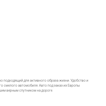
ьно подходящий для активного образа жизни. Удобство и
го смелого автомобиля. Авто под заказ из Европы
ашим верным спутником на дороге.