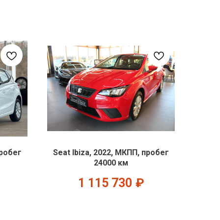
пробег
Seat Ibiza, 2022, МКПП, пробег
24000 км
1 115 730
₽