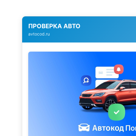
ПРОВЕРКА АВТО
avtocod.ru