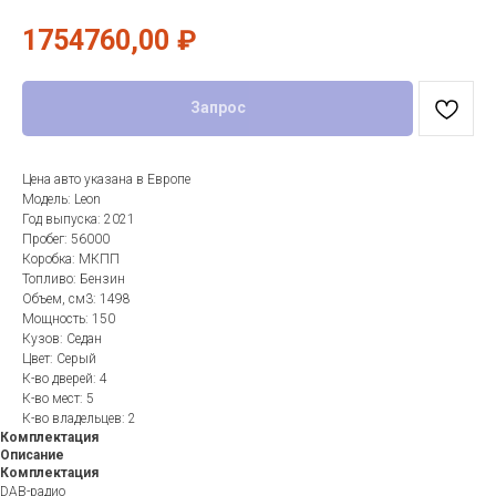
1754760,00
₽
Запрос
Цена авто указана в Европе
Модель: Leon
Год выпуска: 2021
Пробег: 56000
Коробка: МКПП
Топливо: Бензин
Объем, см3: 1498
Мощность: 150
Кузов: Седан
Цвет: Серый
К-во дверей: 4
К-во мест: 5
К-во владельцев: 2
Комплектация
Описание
Комплектация
DAB-радио