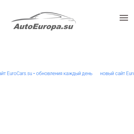
roCars.su • обновления каждый день
новый сайт EuroCars