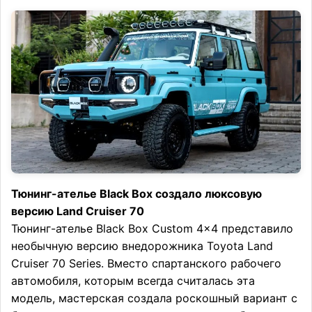
Тюнинг-ателье Black Box создало люксовую
версию Land Cruiser 70
Тюнинг-ателье Black Box Custom 4×4 представило
необычную версию внедорожника Toyota Land
Cruiser 70 Series. Вместо спартанского рабочего
автомобиля, которым всегда считалась эта
модель, мастерская создала роскошный вариант с