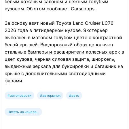
белым кожаным салоном и нежным голубым
кузовом. Об этом сообщает Carscoops.
За основу взят новый Toyota Land Cruiser LC76
2026 года в пятидверном кузове. Экстерьер
выполнен в матовом голубом цвете с контрастной
белой крышей. Внедорожный образ дополняют
стальные бамперы и расширители колесных арок в
цвет кузова, черная силовая защита, шноркель,
выдвижные зеркала для буксировки и багажник на
крыше с дополнительными светодиодными
фарами.
#автоновости
#авторынок
#авто
Читать на канале...