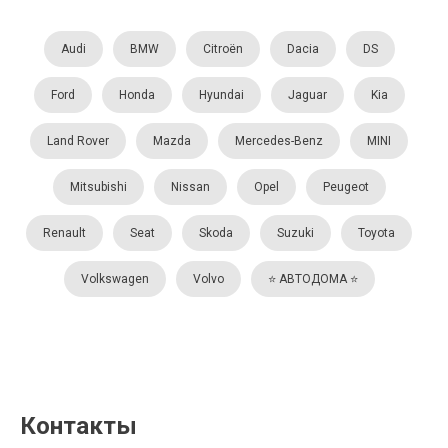
Audi
BMW
Citroën
Dacia
DS
Ford
Honda
Hyundai
Jaguar
Kia
Land Rover
Mazda
Mercedes-Benz
MINI
Mitsubishi
Nissan
Opel
Peugeot
Renault
Seat
Skoda
Suzuki
Toyota
Volkswagen
Volvo
⭐️ АВТОДОМА ⭐️
Контакты