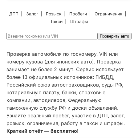
ДТП
|
Залог
|
Розыск
|
Пробеги
|
Ограничения
|
Такси
|
Штрафы
Проверить авто
Проверка автомобиля по госномеру, VIN или
номеру кузова (для японских авто). Проверка
занимает не более 2 минут. Сервис использует
более 13 официальных источников: ГИБДД,
Российский союз автостраховщиков, суды РФ,
нотариальную палату, банки, страховые
компании, автодилеров, Федеральную
таможенную службу РФ и доски объявлений.
Узнайте реальный пробег, участие в ДТП, залог,
розыск, ограничения, работу в такси и штрафы.
Краткий отчёт — бесплатно!