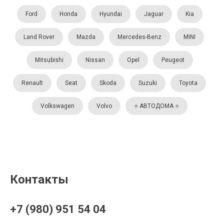
Ford
Honda
Hyundai
Jaguar
Kia
Land Rover
Mazda
Mercedes-Benz
MINI
Mitsubishi
Nissan
Opel
Peugeot
Renault
Seat
Skoda
Suzuki
Toyota
Volkswagen
Volvo
⭐️ АВТОДОМА ⭐️
Контакты
+7 (980) 951 54 04