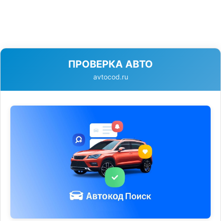
ПРОВЕРКА АВТО
avtocod.ru