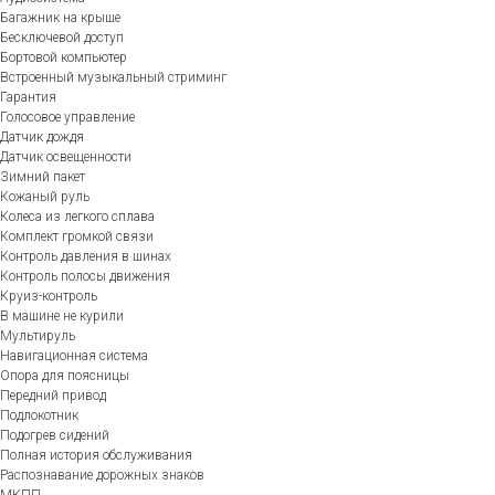
Багажник на крыше
Бесключевой доступ
Бортовой компьютер
Встроенный музыкальный стриминг
Гарантия
Голосовое управление
Датчик дождя
Датчик освещенности
Зимний пакет
Кожаный руль
Колеса из легкого сплава
Комплект громкой связи
Контроль давления в шинах
Контроль полосы движения
Круиз-контроль
В машине не курили
Мультируль
Навигационная система
Опора для поясницы
Передний привод
Подлокотник
Подогрев сидений
Полная история обслуживания
Распознавание дорожных знаков