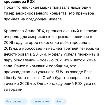
кроссовера RDX
Пока что японская марка показала лишь один
тизер анонсированного концепта, его премьера
пройдёт на следующей неделе.
Кроссовер Acura RDX, предназначенный в первую
очередь для американского рынка, появился в
2006 году, второе поколение дебютировало в
2013-м, а кроссовер нынешней третьей генерации
дебютировал в 2018-м. Модель успела пережить и
пару обновлений – осенью 2021-го и летом 2024
года. Ранее в компании сообщили, что
производство актуального SUV на заводе East
Liberty Auto в штате Огайо будет завершено в
течение 2026-го. Однако следующий RDX уже не
за горами.
#автоновости
#авторынок
#авто