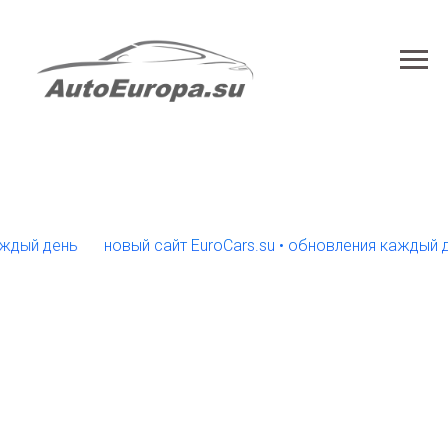
й день
новый сайт EuroCars.su • обновления каждый день