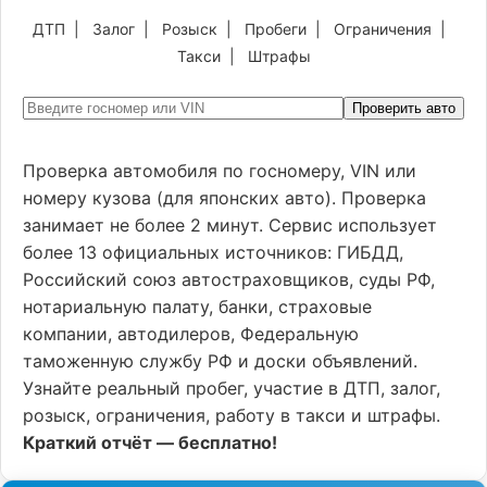
ДТП
|
Залог
|
Розыск
|
Пробеги
|
Ограничения
|
Такси
|
Штрафы
Проверить авто
Проверка автомобиля по госномеру, VIN или
номеру кузова (для японских авто). Проверка
занимает не более 2 минут. Сервис использует
более 13 официальных источников: ГИБДД,
Российский союз автостраховщиков, суды РФ,
нотариальную палату, банки, страховые
компании, автодилеров, Федеральную
таможенную службу РФ и доски объявлений.
Узнайте реальный пробег, участие в ДТП, залог,
розыск, ограничения, работу в такси и штрафы.
Краткий отчёт — бесплатно!