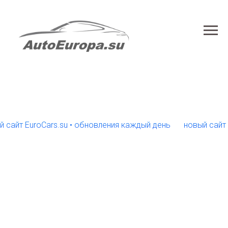
т EuroCars.su • обновления каждый день
новый сайт Euro