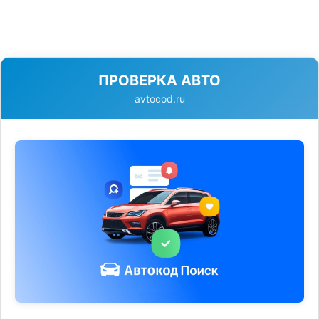
ПРОВЕРКА АВТО
avtocod.ru