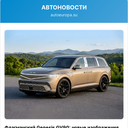
АВТОНОВОСТИ
autoeuropa.su
Флагманский Genesis GV90: новые изображения