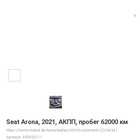
Seat Arona, 2021, АКПП, пробег 62000 км
https://home.mobile.de/home/redirect.html?customerId=22534341
Артикул:
445932211