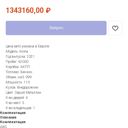
1343160,00
₽
Запрос
Цена авто указана в Европе
Модель: Arona
Год выпуска: 2021
Пробег: 62000
Коробка: АКПП
Топливо: Бензин
Объем, см3: 999
Мощность: 110
Кузов: Внедорожник
Цвет: Серый Металлик
К-во дверей: 4
К-во мест: 5
К-во владельцев: 1
Комплектация
Описание
Комплектация
ABS