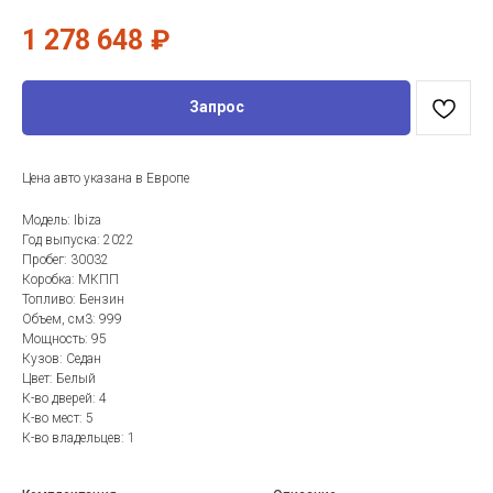
1 278 648
₽
Запрос
Цена авто указана в Европе
Модель: Ibiza
Год выпуска: 2022
Пробег: 30032
Коробка: МКПП
Топливо: Бензин
Объем, см3: 999
Мощность: 95
Кузов: Седан
Цвет: Белый
К-во дверей: 4
К-во мест: 5
К-во владельцев: 1