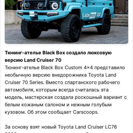
Тюнинг-ателье Black Box создало люксовую
версию Land Cruiser 70
Тюнинг-ателье Black Box Custom 4×4 представило
необычную версию внедорожника Toyota Land
Cruiser 70 Series. Вместо спартанского рабочего
автомобиля, которым всегда считалась эта
модель, мастерская создала роскошный вариант с
белым кожаным салоном и нежным голубым
кузовом. Об этом сообщает Carscoops.
За основу взят новый Toyota Land Cruiser LC76