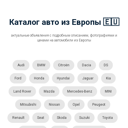
Каталог авто из Европы 🇪🇺
актуальные объявления с подробным описанием, фотографиями и
ценами на автомобили из Европы
Audi
BMW
Citroën
Dacia
DS
Ford
Honda
Hyundai
Jaguar
Kia
Land Rover
Mazda
Mercedes-Benz
MINI
Mitsubishi
Nissan
Opel
Peugeot
Renault
Seat
Skoda
Suzuki
Toyota