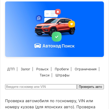
ДТП
|
Залог
|
Розыск
|
Пробеги
|
Ограничения
|
Такси
|
Штрафы
Проверить авто
Проверка автомобиля по госномеру, VIN или
номеру кузова (для японских авто). Проверка