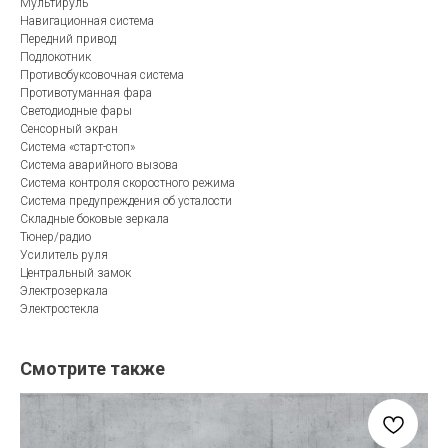
Мультируль
Навигационная система
Передний привод
Подлокотник
Противобуксовочная система
Противотуманная фара
Светодиодные фары
Сенсорный экран
Система «старт-стоп»
Система аварийного вызова
Система контроля скоростного режима
Система предупреждения об усталости
Складные боковые зеркала
Тюнер/радио
Усилитель руля
Центральный замок
Электрозеркала
Электростекла
Смотрите также