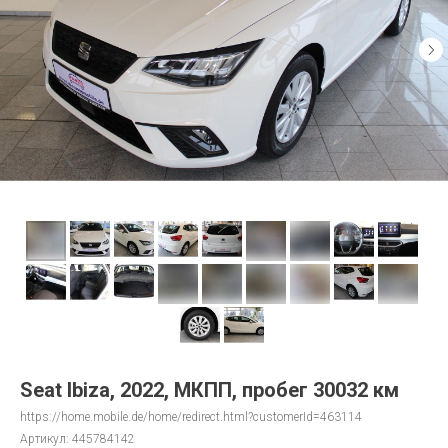
Seat Ibiza, 2022, МКПП, пробег 30032 км
https://home.mobile.de/home/redirect.html?customerId=463114
Артикул:
445784142