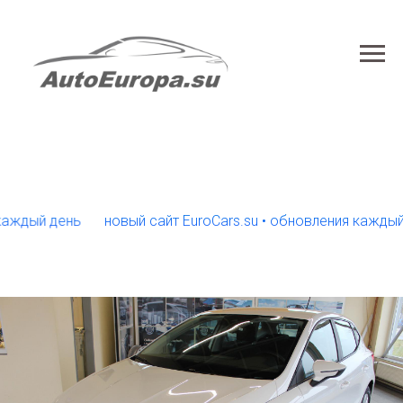
й день
новый сайт EuroCars.su • обновления каждый день