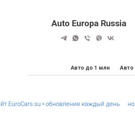
Auto Europa Russia
Авто до 1 млн
Авто 
roCars.su • обновления каждый день
новый с