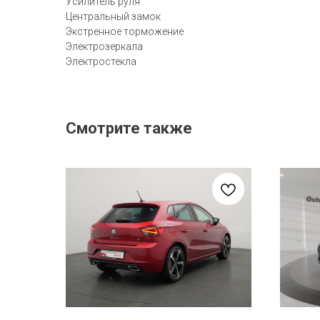
Усилитель руля
Центральный замок
Экстренное торможение
Электрозеркала
Электростекла
Смотрите также