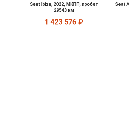
Seat Ibiza, 2022, МКПП, пробег
Seat 
29543 км
1 423 576
₽