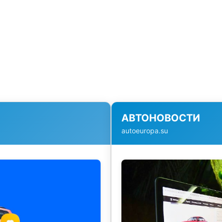
АВТОНОВОСТИ
autoeuropa.su