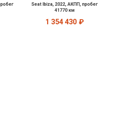
пробег
Seat Ibiza, 2022, АКПП, пробег
41770 км
1 354 430
₽