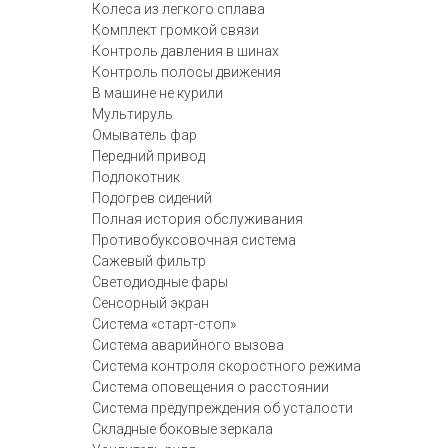
Колеса из легкого сплава
Комплект громкой связи
Контроль давления в шинах
Контроль полосы движения
В машине не курили
Мультируль
Омыватель фар
Передний привод
Подлокотник
Подогрев сидений
Полная история обслуживания
Противобуксовочная система
Сажевый фильтр
Светодиодные фары
Сенсорный экран
Система «старт-стоп»
Система аварийного вызова
Система контроля скоростного режима
Система оповещения о расстоянии
Система предупреждения об усталости
Складные боковые зеркала