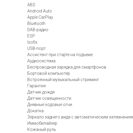
ABS
Android Auto
Apple CarPlay
Bluetooth
DAB-радио
ESP
Isofix
USB-порт
Ассистент при старте на подъеме
Аудиосистема
Беспроводная зарядка для смартфонов
Бортовой компьютер
Встроенный музыкальный стриминг
Гарантия
Датчик дождя
Датчик освещенности
Дневные ходовые огни
Докатка
Зеркало заднего вида с автоматическим затемнение
Иммобилайзер
Кожаный руль