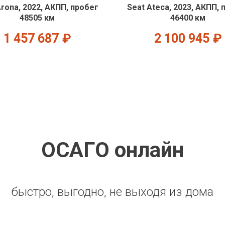
Arona, 2022, АКПП, пробег
Seat Ateca, 2023, АКПП, 
48505 км
46400 км
1 457 687
₽
2 100 945
₽
ОСАГО онлайн
быстро, выгодно, не выходя из дома