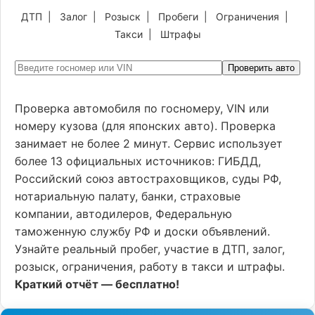
ДТП
|
Залог
|
Розыск
|
Пробеги
|
Ограничения
|
Такси
|
Штрафы
Проверить авто
Проверка автомобиля по госномеру, VIN или
номеру кузова (для японских авто). Проверка
занимает не более 2 минут. Сервис использует
более 13 официальных источников: ГИБДД,
Российский союз автостраховщиков, суды РФ,
нотариальную палату, банки, страховые
компании, автодилеров, Федеральную
таможенную службу РФ и доски объявлений.
Узнайте реальный пробег, участие в ДТП, залог,
розыск, ограничения, работу в такси и штрафы.
Краткий отчёт — бесплатно!