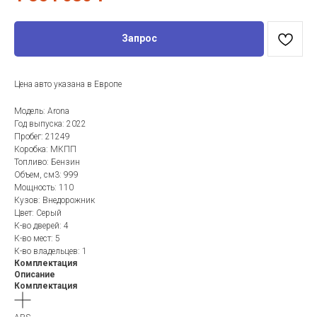
Запрос
Цена авто указана в Европе
Модель: Arona
Год выпуска: 2022
Пробег: 21249
Коробка: МКПП
Топливо: Бензин
Объем, см3: 999
Мощность: 110
Кузов: Внедорожник
Цвет: Серый
К-во дверей: 4
К-во мест: 5
К-во владельцев: 1
Комплектация
Описание
Комплектация