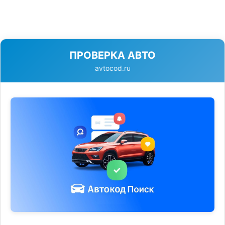
ПРОВЕРКА АВТО
avtocod.ru