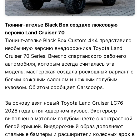
Тюнинг-ателье Black Box создало люксовую
версию Land Cruiser 70
Тюнинг-ателье Black Box Custom 4×4 представило
необычную версию внедорожника Toyota Land
Cruiser 70 Series. Вместо спартанского рабочего
автомобиля, которым всегда считалась эта
модель, мастерская создала роскошный вариант с
белым кожаным салоном и нежным голубым
кузовом. Об этом сообщает Carscoops.
За основу взят новый Toyota Land Cruiser LC76
2026 года в пятидверном кузове. Экстерьер
выполнен в матовом голубом цвете с контрастной
белой крышей. Внедорожный образ дополняют
стальные бамперы и расширители колесных арок в