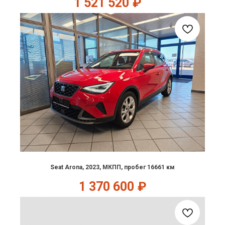
1 521 520
₽
Seat Arona, 2023, МКПП, пробег 16661 км
1 370 600
₽