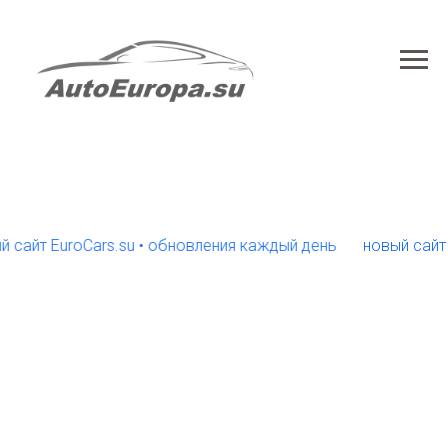
EuroCars.su • обновления каждый день
новый сайт EuroCa