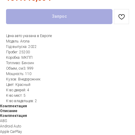
Запрос
Цена авто указана в Европе
Модель: Arona
Год выпуска: 2022
Пробег: 25200
Коробка: МКПП
Топливо: Бензин
Объем, см3: 999
Мощность: 110
Кузов: Внедорожник
Цвет: Красный
К-во дверей: 4
К-во мест: 5
К-во владельцев: 2
Комплектация
Описание
Комплектация
ABS
Android Auto
Apple CarPlay