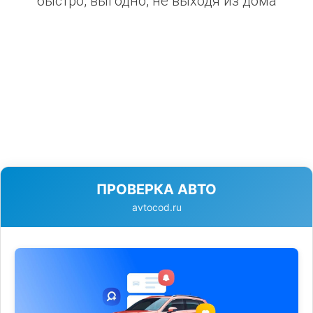
быстро, выгодно, не выходя из дома
ПРОВЕРКА АВТО
avtocod.ru