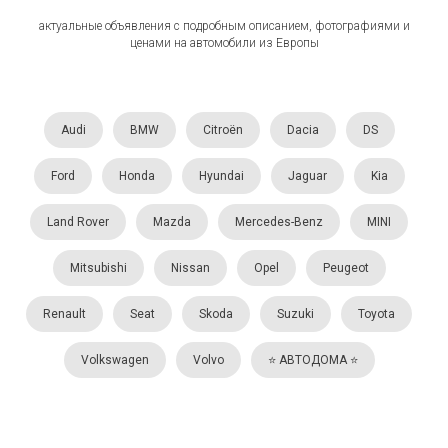
актуальные объявления с подробным описанием, фотографиями и
ценами на автомобили из Европы
Audi
BMW
Citroën
Dacia
DS
Ford
Honda
Hyundai
Jaguar
Kia
Land Rover
Mazda
Mercedes-Benz
MINI
Mitsubishi
Nissan
Opel
Peugeot
Renault
Seat
Skoda
Suzuki
Toyota
Volkswagen
Volvo
⭐️ АВТОДОМА ⭐️