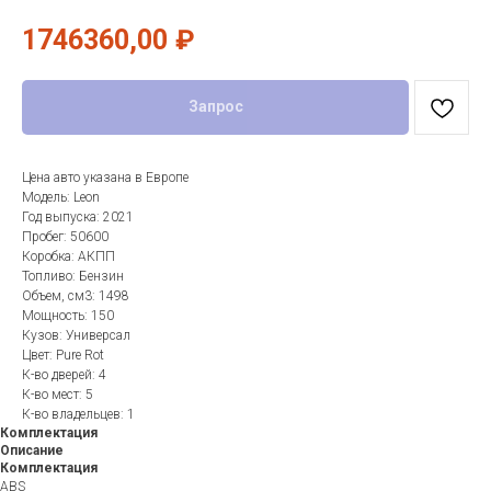
1746360,00
₽
Запрос
Цена авто указана в Европе
Модель: Leon
Год выпуска: 2021
Пробег: 50600
Коробка: АКПП
Топливо: Бензин
Объем, см3: 1498
Мощность: 150
Кузов: Универсал
Цвет: Pure Rot
К-во дверей: 4
К-во мест: 5
К-во владельцев: 1
Комплектация
Описание
Комплектация
ABS