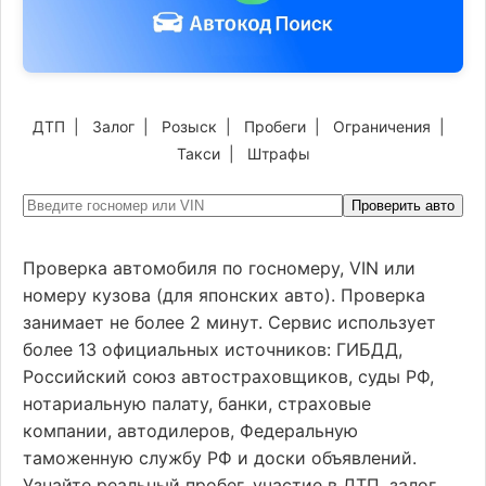
ДТП
|
Залог
|
Розыск
|
Пробеги
|
Ограничения
|
Такси
|
Штрафы
Проверить авто
Проверка автомобиля по госномеру, VIN или
номеру кузова (для японских авто). Проверка
занимает не более 2 минут. Сервис использует
более 13 официальных источников: ГИБДД,
Российский союз автостраховщиков, суды РФ,
нотариальную палату, банки, страховые
компании, автодилеров, Федеральную
таможенную службу РФ и доски объявлений.
Узнайте реальный пробег, участие в ДТП, залог,