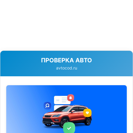
ПРОВЕРКА АВТО
avtocod.ru