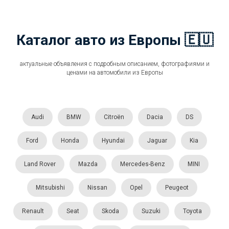
Каталог авто из Европы 🇪🇺
актуальные объявления с подробным описанием, фотографиями и
ценами на автомобили из Европы
Audi
BMW
Citroën
Dacia
DS
Ford
Honda
Hyundai
Jaguar
Kia
Land Rover
Mazda
Mercedes-Benz
MINI
Mitsubishi
Nissan
Opel
Peugeot
Renault
Seat
Skoda
Suzuki
Toyota