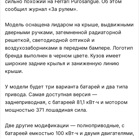
сильно похожий на Ferrari Purosangue. Об этом
сообщил журнал «За рулем».
Модель оснащена лидаром на крыше, выдвижными
дверными ручками, затемненной радиаторной
решеткой, светодиодной оптикой и
воздухозаборниками в переднем бампере. Логотип
бренда выполнен в черном цвете. Кузов имеет
широкие задние крылья и заниженную линию
крыши.
У модели будет три варианта батарей и два типа
привода. Самая доступная версия —
заднеприводная, с батареей 81,1 кВт·ч и мотором
мощностью 371 лошадиная сила.
Две другие модификации — полноприводные, с
батареей емкостью 100 кВт·ч и двумя двигателями,