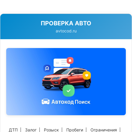
ПРОВЕРКА АВТО
avtocod.ru
ДТП
|
Залог
|
Розыск
|
Пробеги
|
Ограничения
|