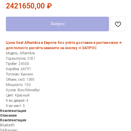
2421650,00
₽
Запрос
Цена Seat Alhambra в Европе без учёта доставки и растаможки ➜
для полного расчёта нажмите на кнопку ➜ ЗАПРОС
Модель: Alhambra
Год выпуска: 2021
Пробег: 24500
Коробка: АКПП
Топливо: Бензин
Объем, см3: 1395
Мощность: 150
Кузов: Вэн/Минибус
Цвет: Красный
К-во дверей: 4
К-во мест: 5
Комплектация
Описание
Комплектация
Bluetooth
DAB-радио