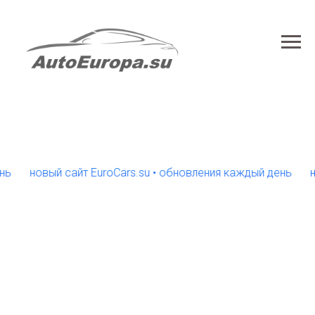
новый сайт EuroCars.su • обновления каждый день
новый 