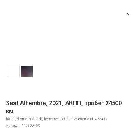
Seat Alhambra, 2021, АКПП, пробег 24500
км
https://home.mobile.de/home/redirect.html?customerId=472417
Артикул:
449209450