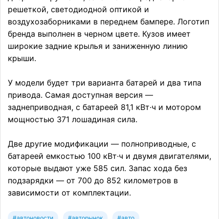
решеткой, светодиодной оптикой и
воздухозаборниками в переднем бампере. Логотип
бренда выполнен в черном цвете. Кузов имеет
широкие задние крылья и заниженную линию
крыши.
У модели будет три варианта батарей и два типа
привода. Самая доступная версия —
заднеприводная, с батареей 81,1 кВт·ч и мотором
мощностью 371 лошадиная сила.
Две другие модификации — полноприводные, с
батареей емкостью 100 кВт·ч и двумя двигателями,
которые выдают уже 585 сил. Запас хода без
подзарядки — от 700 до 852 километров в
зависимости от комплектации.
#автоновости
#авторынок
#авто