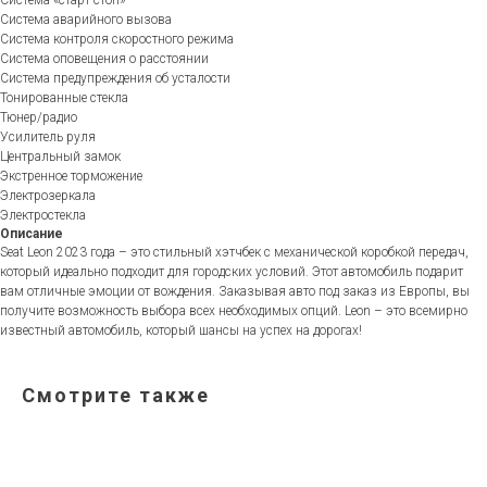
Система «старт-стоп»
Система аварийного вызова
Система контроля скоростного режима
Система оповещения о расстоянии
Система предупреждения об усталости
Тонированные стекла
Тюнер/радио
Усилитель руля
Центральный замок
Экстренное торможение
Электрозеркала
Электростекла
Описание
Seat Leon 2023 года – это стильный хэтчбек с механической коробкой передач,
который идеально подходит для городских условий. Этот автомобиль подарит
вам отличные эмоции от вождения. Заказывая авто под заказ из Европы, вы
получите возможность выбора всех необходимых опций. Leon – это всемирно
известный автомобиль, который шансы на успех на дорогах!
Смотрите также