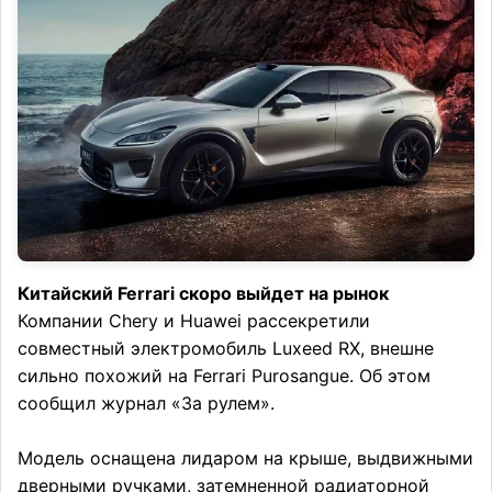
Китайский Ferrari скоро выйдет на рынок
Компании Chery и Huawei рассекретили
совместный электромобиль Luxeed RX, внешне
сильно похожий на Ferrari Purosangue. Об этом
сообщил журнал «За рулем».
Модель оснащена лидаром на крыше, выдвижными
дверными ручками, затемненной радиаторной