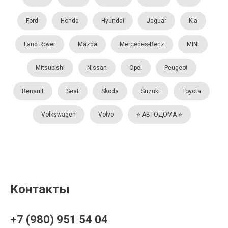
Ford
Honda
Hyundai
Jaguar
Kia
Land Rover
Mazda
Mercedes-Benz
MINI
Mitsubishi
Nissan
Opel
Peugeot
Renault
Seat
Skoda
Suzuki
Toyota
Volkswagen
Volvo
⭐️ АВТОДОМА ⭐️
Контакты
+7 (980) 951 54 04