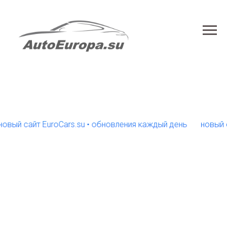
 сайт EuroCars.su • обновления каждый день
новый сайт 