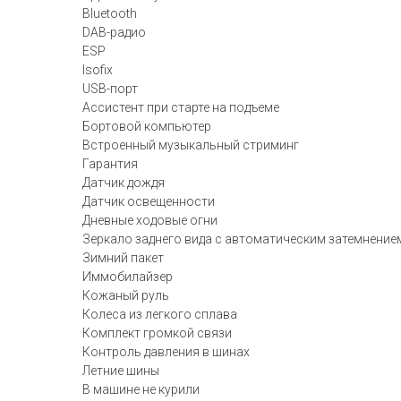
Bluetooth
DAB-радио
ESP
Isofix
USB-порт
Ассистент при старте на подъеме
Бортовой компьютер
Встроенный музыкальный стриминг
Гарантия
Датчик дождя
Датчик освещенности
Дневные ходовые огни
Зеркало заднего вида с автоматическим затемнение
Зимний пакет
Иммобилайзер
Кожаный руль
Колеса из легкого сплава
Комплект громкой связи
Контроль давления в шинах
Летние шины
В машине не курили