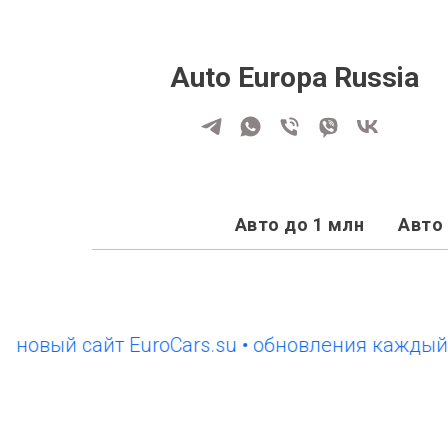
Auto Europa Russia
Авто до 1 млн
Авто 
й сайт EuroCars.su • обновления каждый день