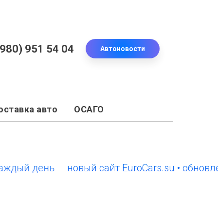
(980) 951 54 04
Автоновости
оставка авто
ОСАГО
й день
новый сайт EuroCars.su • обновления