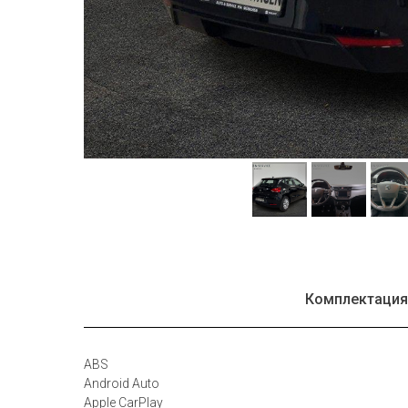
Комплектаци
ABS
Android Auto
Apple CarPlay