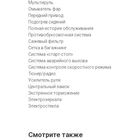
Мультируль
Омыватель фар
Передний привод
Подогрев сидений
Полная история обслуживания
Противобуксовочная система
Сажевый фильтр
Сетка в багажнике
Система «старт-стоп»
Система аварийного вызова
Система контроля скоростного режима
Тюнер/радио
Усилитель руля
Центральный замок
Экстренное торможение
Электрозеркала
Электростекла
Смотрите также