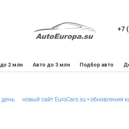
+7 
до 2 млн
Авто до 3 млн
Подбор авто
Д
новый сайт EuroCars.su • обновления кажды