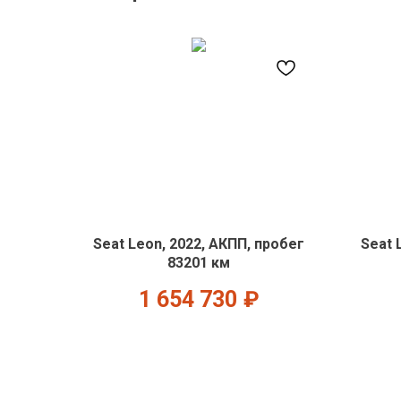
Seat Leon, 2022, АКПП, пробег
Seat 
83201 км
1 654 730
₽