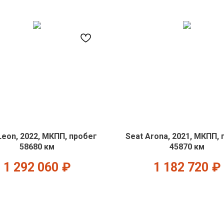
Leon, 2022, МКПП, пробег
Seat Arona, 2021, МКПП,
58680 км
45870 км
1 292 060
₽
1 182 720
₽