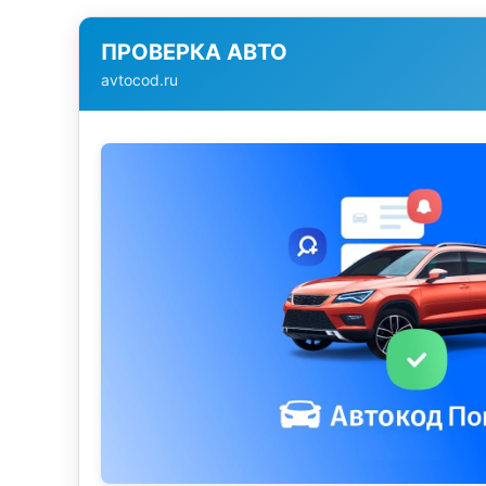
ПРОВЕРКА АВТО
avtocod.ru