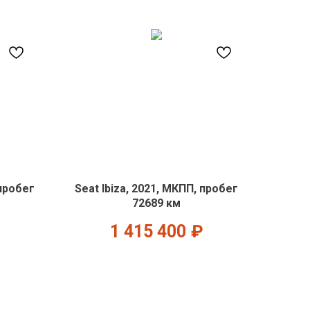
 пробег
Seat Ibiza, 2021, МКПП, пробег
72689 км
1 415 400
₽