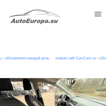
бновления каждый день
новый сайт EuroCars.su • обновле