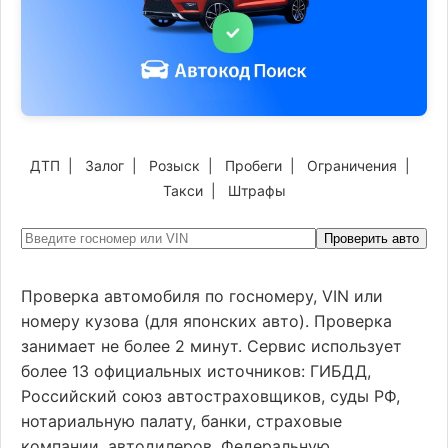
ДТП
|
Залог
|
Розыск
|
Пробеги
|
Ограничения
|
Такси
|
Штрафы
Проверить авто
Проверка автомобиля по госномеру, VIN или
номеру кузова (для японских авто). Проверка
занимает не более 2 минут. Сервис использует
более 13 официальных источников: ГИБДД,
Российский союз автостраховщиков, суды РФ,
нотариальную палату, банки, страховые
компании, автодилеров, Федеральную