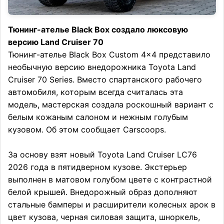
Тюнинг-ателье Black Box создало люксовую
версию Land Cruiser 70
Тюнинг-ателье Black Box Custom 4×4 представило
необычную версию внедорожника Toyota Land
Cruiser 70 Series. Вместо спартанского рабочего
автомобиля, которым всегда считалась эта
модель, мастерская создала роскошный вариант с
белым кожаным салоном и нежным голубым
кузовом. Об этом сообщает Carscoops.
За основу взят новый Toyota Land Cruiser LC76
2026 года в пятидверном кузове. Экстерьер
выполнен в матовом голубом цвете с контрастной
белой крышей. Внедорожный образ дополняют
стальные бамперы и расширители колесных арок в
цвет кузова, черная силовая защита, шноркель,