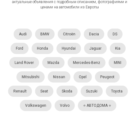
актуальные объявления с подробным описанием, фотографиями и
ценами на автомобили из Европы
Audi
BMW
Citroën
Dacia
DS
Ford
Honda
Hyundai
Jaguar
Kia
Land Rover
Mazda
Mercedes-Benz
MINI
Mitsubishi
Nissan
Opel
Peugeot
Renault
Seat
Skoda
Suzuki
Toyota
Volkswagen
Volvo
⭐️ АВТОДОМА ⭐️