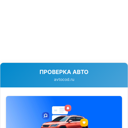
ПРОВЕРКА АВТО
avtocod.ru