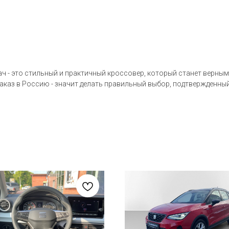
ч - это стильный и практичный кроссовер, который станет верным 
заказ в Россию - значит делать правильный выбор, подтвержденны