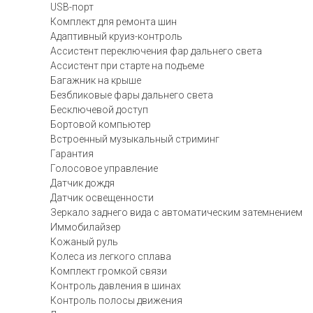
USB-порт
Комплект для ремонта шин
Адаптивный круиз-контроль
Ассистент переключения фар дальнего света
Ассистент при старте на подъеме
Багажник на крыше
Безбликовые фары дальнего света
Бесключевой доступ
Бортовой компьютер
Встроенный музыкальный стриминг
Гарантия
Голосовое управление
Датчик дождя
Датчик освещенности
Зеркало заднего вида с автоматическим затемнением
Иммобилайзер
Кожаный руль
Колеса из легкого сплава
Комплект громкой связи
Контроль давления в шинах
Контроль полосы движения