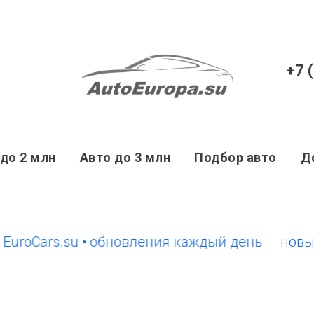
+7 
до 2 млн
Авто до 3 млн
Подбор авто
Д
Cars.su • обновления каждый день
новый сай