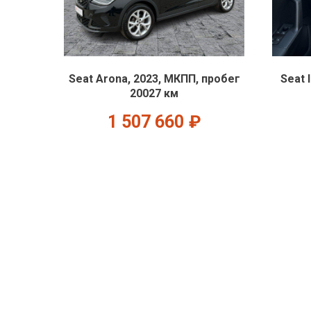
Seat Arona, 2023, МКПП, пробег
Seat 
20027 км
1 507 660
₽