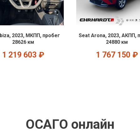
Ibiza, 2023, МКПП, пробег
Seat Arona, 2023, АКПП, 
28626 км
24880 км
1 219 603
₽
1 767 150
₽
ОСАГО онлайн