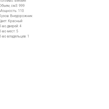
Топливо: Бензин
Объем, см3: 999
Мощность: 110
Кузов: Внедорожник
Цвет: Красный
К-во дверей: 4
К-во мест: 5
К-во владельцев: 1