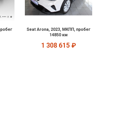
пробег
Seat Arona, 2023, МКПП, пробег
14850 км
1 308 615
₽