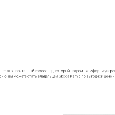
ч — это практичный кроссовер, который подарит комфорт и уверен
ссию, вы можете стать владельцем Skoda Kamiq по выгодной цене и