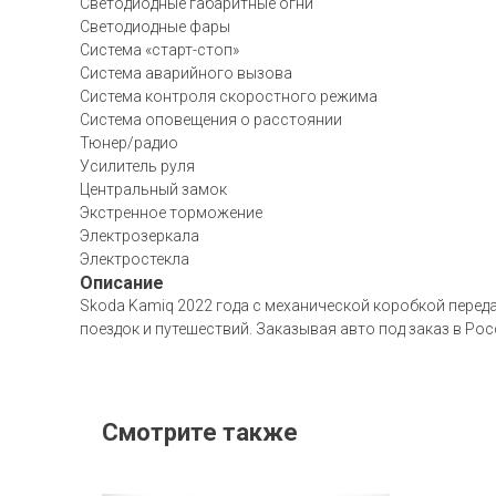
Светодиодные габаритные огни
Светодиодные фары
Система «старт-стоп»
Система аварийного вызова
Система контроля скоростного режима
Система оповещения о расстоянии
Тюнер/радио
Усилитель руля
Центральный замок
Экстренное торможение
Электрозеркала
Электростекла
Описание
Skoda Kamiq 2022 года с механической коробкой переда
поездок и путешествий. Заказывая авто под заказ в Ро
Смотрите также