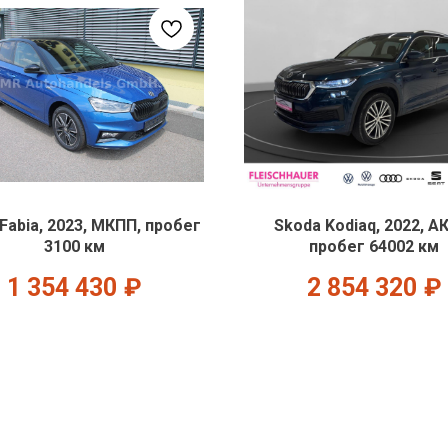
Fabia, 2023, МКПП, пробег
Skoda Kodiaq, 2022, А
3100 км
пробег 64002 км
1 354 430
₽
2 854 320
₽