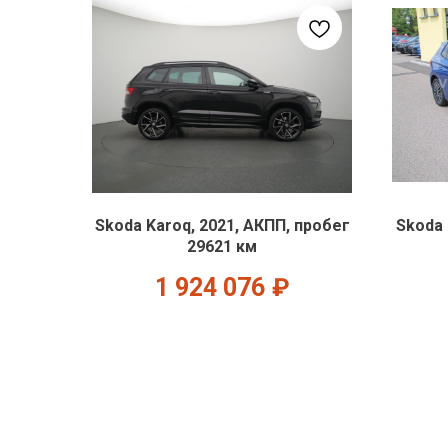
Skoda Karoq, 2021, АКПП, пробег
Skoda 
29621 км
1 924 076
₽