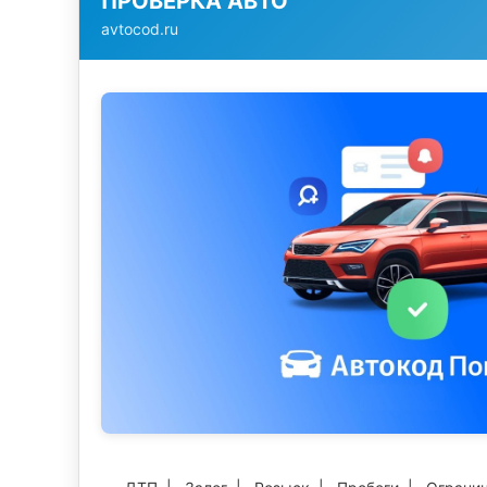
ПРОВЕРКА АВТО
avtocod.ru