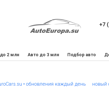
+7 
до 2 млн
Авто до 3 млн
Подбор авто
Д
rs.su • обновления каждый день
новый сайт 