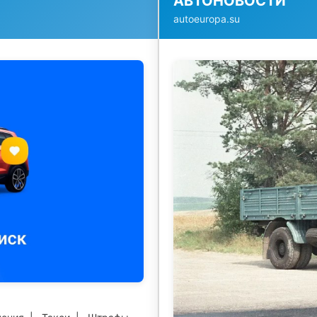
АВТОНОВОСТИ
autoeuropa.su