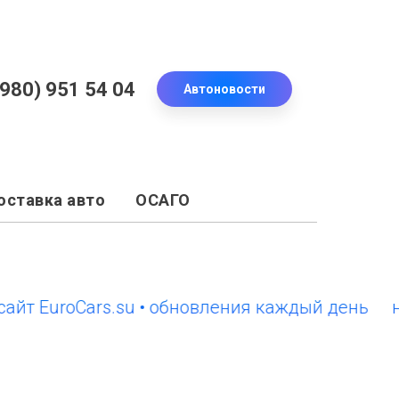
(980) 951 54 04
Автоновости
оставка авто
ОСАГО
EuroCars.su • обновления каждый день
новый