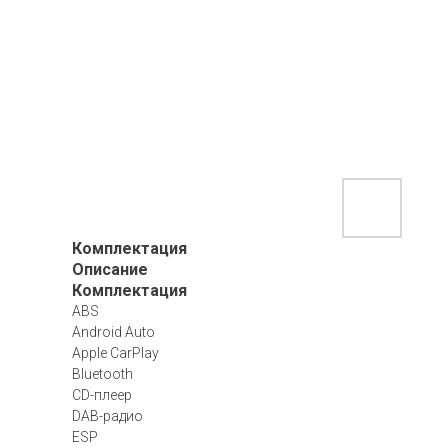
Комплектация
Описание
Комплектация
ABS
Android Auto
Apple CarPlay
Bluetooth
CD-плеер
DAB-радио
ESP