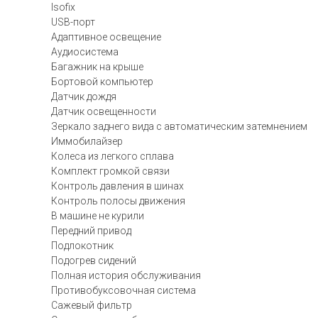
Isofix
USB-порт
Адаптивное освещение
Аудиосистема
Багажник на крыше
Бортовой компьютер
Датчик дождя
Датчик освещенности
Зеркало заднего вида с автоматическим затемнением
Иммобилайзер
Колеса из легкого сплава
Комплект громкой связи
Контроль давления в шинах
Контроль полосы движения
В машине не курили
Передний привод
Подлокотник
Подогрев сидений
Полная история обслуживания
Противобуксовочная система
Сажевый фильтр