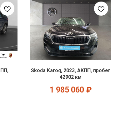
КПП,
Skoda Karoq, 2023, АКПП, пробег
42902 км
1 985 060
₽