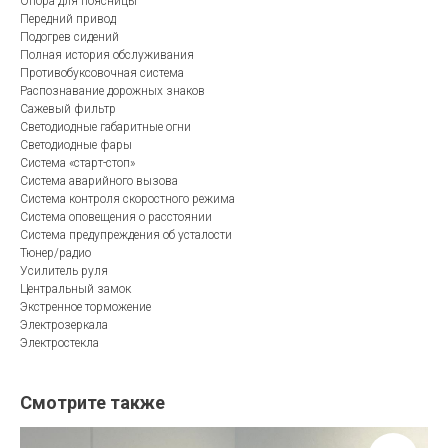
Опора для поясницы
Передний привод
Подогрев сидений
Полная история обслуживания
Противобуксовочная система
Распознавание дорожных знаков
Сажевый фильтр
Светодиодные габаритные огни
Светодиодные фары
Система «старт-стоп»
Система аварийного вызова
Система контроля скоростного режима
Система оповещения о расстоянии
Система предупреждения об усталости
Тюнер/радио
Усилитель руля
Центральный замок
Экстренное торможение
Электрозеркала
Электростекла
Смотрите также