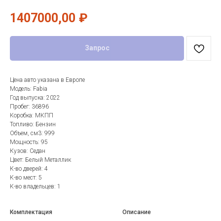
1407000,00
₽
Запрос
Цена авто указана в Европе
Модель: Fabia
Год выпуска: 2022
Пробег: 36896
Коробка: МКПП
Топливо: Бензин
Объем, см3: 999
Мощность: 95
Кузов: Седан
Цвет: Белый Металлик
К-во дверей: 4
К-во мест: 5
К-во владельцев: 1
Комплектация
Описание