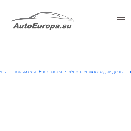
новый сайт EuroCars.su • обновления каждый день
новый