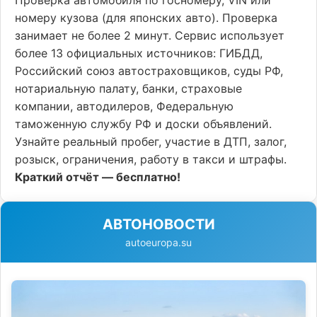
Проверка автомобиля по госномеру, VIN или
номеру кузова (для японских авто). Проверка
занимает не более 2 минут. Сервис использует
более 13 официальных источников: ГИБДД,
Российский союз автостраховщиков, суды РФ,
нотариальную палату, банки, страховые
компании, автодилеров, Федеральную
таможенную службу РФ и доски объявлений.
Узнайте реальный пробег, участие в ДТП, залог,
розыск, ограничения, работу в такси и штрафы.
Краткий отчёт — бесплатно!
АВТОНОВОСТИ
autoeuropa.su