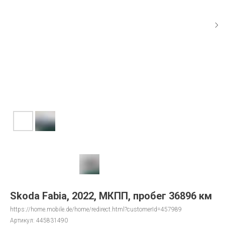
Skoda Fabia, 2022, МКПП, пробег 36896 км
https://home.mobile.de/home/redirect.html?customerId=457989
Артикул:
445831490