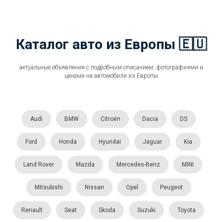
Каталог авто из Европы 🇪🇺
актуальные объявления с подробным описанием, фотографиями и
ценами на автомобили из Европы
Audi
BMW
Citroën
Dacia
DS
Ford
Honda
Hyundai
Jaguar
Kia
Land Rover
Mazda
Mercedes-Benz
MINI
Mitsubishi
Nissan
Opel
Peugeot
Renault
Seat
Skoda
Suzuki
Toyota