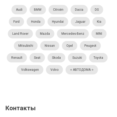
Audi
BMW
Citroën
Dacia
DS
Ford
Honda
Hyundai
Jaguar
Kia
Land Rover
Mazda
Mercedes-Benz
MINI
Mitsubishi
Nissan
Opel
Peugeot
Renault
Seat
Skoda
Suzuki
Toyota
Volkswagen
Volvo
⭐️ АВТОДОМА ⭐️
Контакты