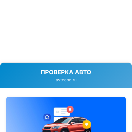
ПРОВЕРКА АВТО
avtocod.ru