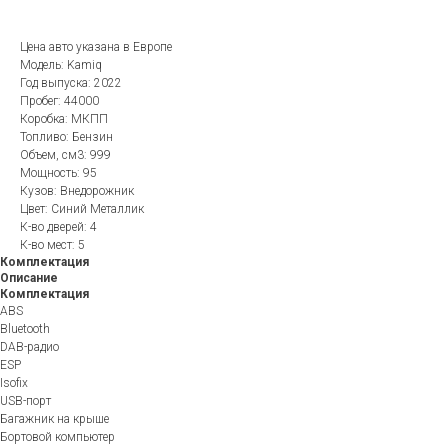
Цена авто указана в Европе
Модель: Kamiq
Год выпуска: 2022
Пробег: 44000
Коробка: МКПП
Топливо: Бензин
Объем, см3: 999
Мощность: 95
Кузов: Внедорожник
Цвет: Синий Металлик
К-во дверей: 4
К-во мест: 5
Комплектация
Описание
Комплектация
ABS
Bluetooth
DAB-радио
ESP
Isofix
USB-порт
Багажник на крыше
Бортовой компьютер