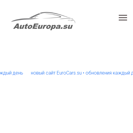
й день
новый сайт EuroCars.su • обновления каждый день