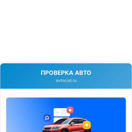
ПРОВЕРКА АВТО
avtocod.ru