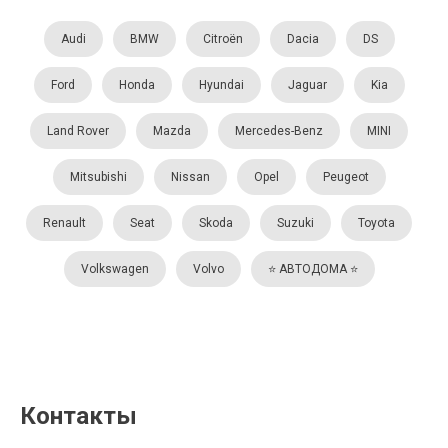
Audi
BMW
Citroën
Dacia
DS
Ford
Honda
Hyundai
Jaguar
Kia
Land Rover
Mazda
Mercedes-Benz
MINI
Mitsubishi
Nissan
Opel
Peugeot
Renault
Seat
Skoda
Suzuki
Toyota
Volkswagen
Volvo
⭐️ АВТОДОМА ⭐️
Контакты