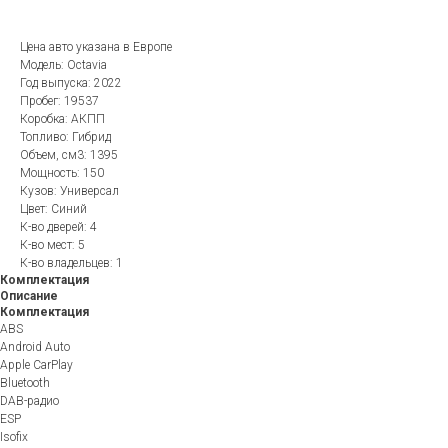
Цена авто указана в Европе
Модель: Octavia
Год выпуска: 2022
Пробег: 19537
Коробка: АКПП
Топливо: Гибрид
Объем, см3: 1395
Мощность: 150
Кузов: Универсал
Цвет: Синий
К-во дверей: 4
К-во мест: 5
К-во владельцев: 1
Комплектация
Описание
Комплектация
ABS
Android Auto
Apple CarPlay
Bluetooth
DAB-радио
ESP
Isofix