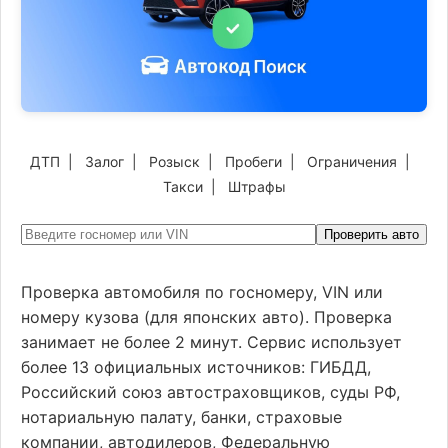
ДТП
|
Залог
|
Розыск
|
Пробеги
|
Ограничения
|
Такси
|
Штрафы
Проверить авто
Проверка автомобиля по госномеру, VIN или
номеру кузова (для японских авто). Проверка
занимает не более 2 минут. Сервис использует
более 13 официальных источников: ГИБДД,
Российский союз автостраховщиков, суды РФ,
нотариальную палату, банки, страховые
компании, автодилеров, Федеральную