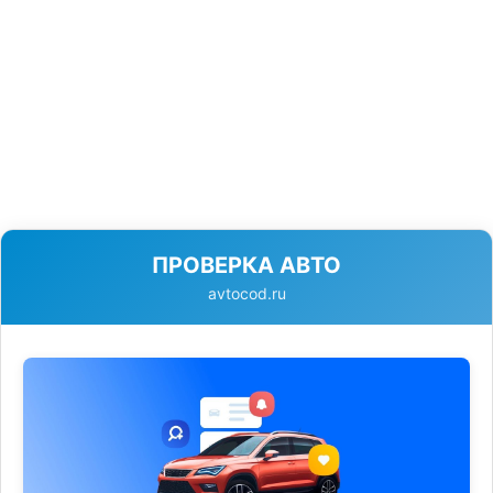
ПРОВЕРКА АВТО
avtocod.ru