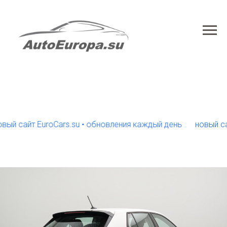
сайт EuroCars.su • обновления каждый день
новый сайт Eu