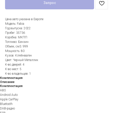
Запрос
Цена авто указана в Европе
Модель: Fabia
Год выпуска: 2022
Пробег: 35736
Коробка: МКПП
Топливо: Бензин
Объем, см3: 999
Мощность: 80
Кузов: Кляйнваген
Цвет: Черный Металлик
К-во дверей: 4
К-во мест: 5
К-во владельцев: 1
Комплектация
Описание
Комплектация
ABS
Android Auto
Apple CarPlay
Bluetooth
DAB-радио
ESP