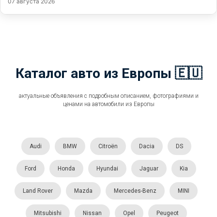
07 августа 2026
Каталог авто из Европы 🇪🇺
актуальные объявления с подробным описанием, фотографиями и
ценами на автомобили из Европы
Audi
BMW
Citroën
Dacia
DS
Ford
Honda
Hyundai
Jaguar
Kia
Land Rover
Mazda
Mercedes-Benz
MINI
Mitsubishi
Nissan
Opel
Peugeot