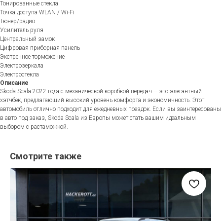
Тонированные стекла
Точка доступа WLAN / Wi-Fi
Тюнер/радио
Усилитель руля
Центральный замок
Цифровая приборная панель
Экстренное торможение
Электрозеркала
Электростекла
Описание
Skoda Scala 2022 года с механической коробкой передач — это элегантный
хэтчбек, предлагающий высокий уровень комфорта и экономичность. Этот
автомобиль отлично подходит для ежедневных поездок. Если вы заинтересованы
в авто под заказ, Skoda Scala из Европы может стать вашим идеальным
выбором с растаможкой.
Смотрите также