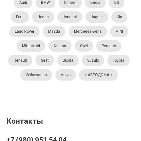
Audi
BMW
Citroën
Dacia
DS
Ford
Honda
Hyundai
Jaguar
Kia
Land Rover
Mazda
Mercedes-Benz
MINI
Mitsubishi
Nissan
Opel
Peugeot
Renault
Seat
Skoda
Suzuki
Toyota
Volkswagen
Volvo
⭐️ АВТОДОМА ⭐️
Контакты
+7 (980) 951 54 04