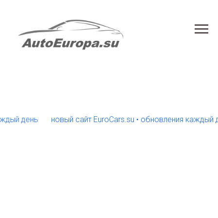
 день
новый сайт EuroCars.su • обновления каждый день