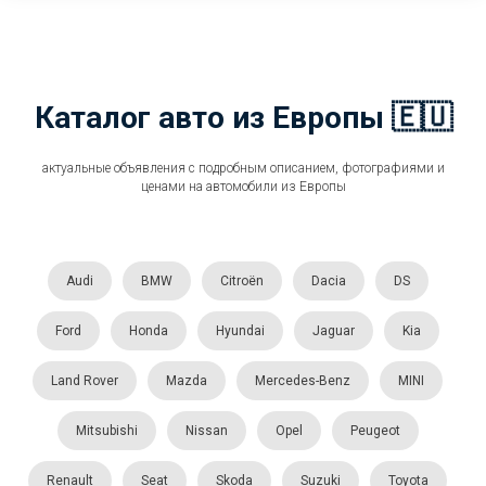
Каталог авто из Европы 🇪🇺
актуальные объявления с подробным описанием, фотографиями и
ценами на автомобили из Европы
Audi
BMW
Citroën
Dacia
DS
Ford
Honda
Hyundai
Jaguar
Kia
Land Rover
Mazda
Mercedes-Benz
MINI
Mitsubishi
Nissan
Opel
Peugeot
Renault
Seat
Skoda
Suzuki
Toyota