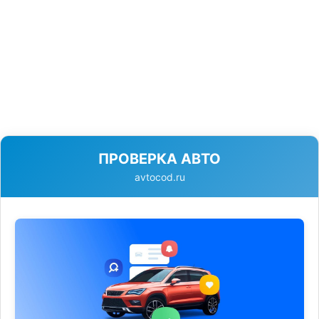
ПРОВЕРКА АВТО
avtocod.ru