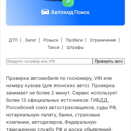
ДТП
|
Залог
|
Розыск
|
Пробеги
|
Ограничения
|
Такси
|
Штрафы
Проверить авто
Проверка автомобиля по госномеру, VIN или
номеру кузова (для японских авто). Проверка
занимает не более 2 минут. Сервис использует
более 13 официальных источников: ГИБДД,
Российский союз автостраховщиков, суды РФ,
нотариальную палату, банки, страховые
компании, автодилеров, Федеральную
таможенную службу РФ и доски объявлений.