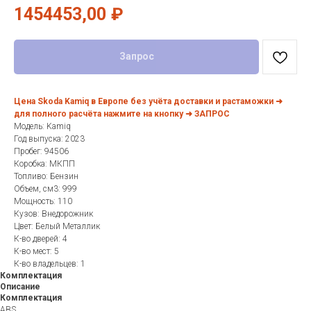
1454453,00
₽
Запрос
Цена Skoda Kamiq в Европе без учёта доставки и растаможки ➜
для полного расчёта нажмите на кнопку ➜ ЗАПРОС
Модель: Kamiq
Год выпуска: 2023
Пробег: 94506
Коробка: МКПП
Топливо: Бензин
Объем, см3: 999
Мощность: 110
Кузов: Внедорожник
Цвет: Белый Металлик
К-во дверей: 4
К-во мест: 5
К-во владельцев: 1
Комплектация
Описание
Комплектация
ABS