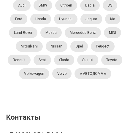
Audi
BMW
Citroën
Dacia
DS
Ford
Honda
Hyundai
Jaguar
Kia
Land Rover
Mazda
Mercedes-Benz
MINI
Mitsubishi
Nissan
Opel
Peugeot
Renault
Seat
Skoda
Suzuki
Toyota
Volkswagen
Volvo
⭐️ АВТОДОМА ⭐️
Контакты