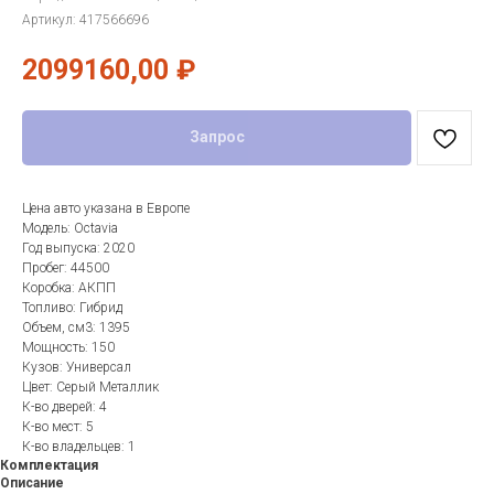
Артикул:
417566696
2099160,00
₽
Запрос
Цена авто указана в Европе
Модель: Octavia
Год выпуска: 2020
Пробег: 44500
Коробка: АКПП
Топливо: Гибрид
Объем, см3: 1395
Мощность: 150
Кузов: Универсал
Цвет: Серый Металлик
К-во дверей: 4
К-во мест: 5
К-во владельцев: 1
Комплектация
Описание