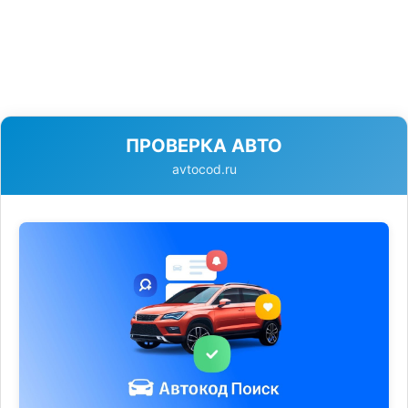
ПРОВЕРКА АВТО
avtocod.ru