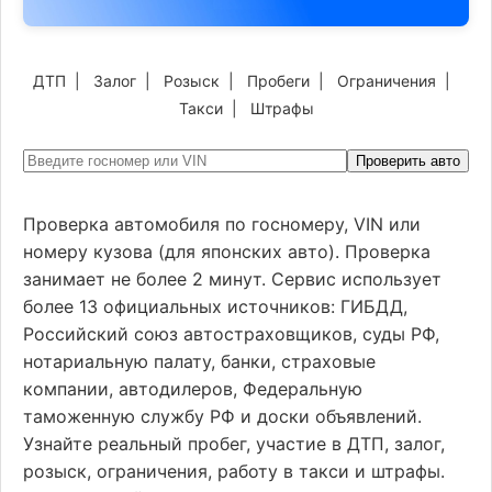
ДТП
|
Залог
|
Розыск
|
Пробеги
|
Ограничения
|
Такси
|
Штрафы
Проверить авто
Проверка автомобиля по госномеру, VIN или
номеру кузова (для японских авто). Проверка
занимает не более 2 минут. Сервис использует
более 13 официальных источников: ГИБДД,
Российский союз автостраховщиков, суды РФ,
нотариальную палату, банки, страховые
компании, автодилеров, Федеральную
таможенную службу РФ и доски объявлений.
Узнайте реальный пробег, участие в ДТП, залог,
розыск, ограничения, работу в такси и штрафы.