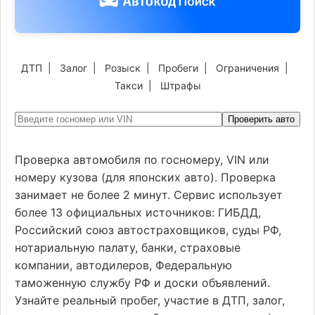
ДТП
|
Залог
|
Розыск
|
Пробеги
|
Ограничения
|
Такси
|
Штрафы
Проверить авто
Проверка автомобиля по госномеру, VIN или
номеру кузова (для японских авто). Проверка
занимает не более 2 минут. Сервис использует
более 13 официальных источников: ГИБДД,
Российский союз автостраховщиков, суды РФ,
нотариальную палату, банки, страховые
компании, автодилеров, Федеральную
таможенную службу РФ и доски объявлений.
Узнайте реальный пробег, участие в ДТП, залог,