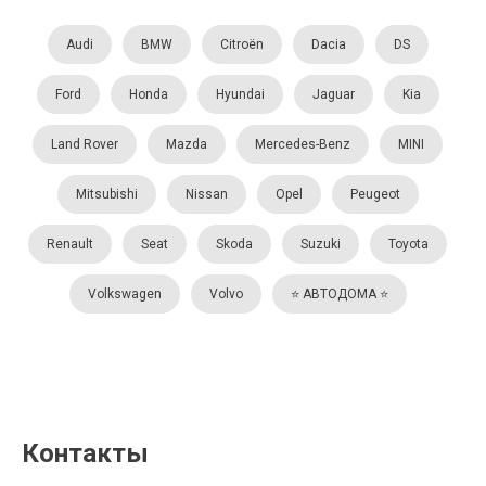
Audi
BMW
Citroën
Dacia
DS
Ford
Honda
Hyundai
Jaguar
Kia
Land Rover
Mazda
Mercedes-Benz
MINI
Mitsubishi
Nissan
Opel
Peugeot
Renault
Seat
Skoda
Suzuki
Toyota
Volkswagen
Volvo
⭐️ АВТОДОМА ⭐️
Контакты