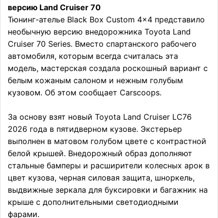
версию Land Cruiser 70
Тюнинг-ателье Black Box Custom 4×4 представило
необычную версию внедорожника Toyota Land
Cruiser 70 Series. Вместо спартанского рабочего
автомобиля, которым всегда считалась эта
модель, мастерская создала роскошный вариант с
белым кожаным салоном и нежным голубым
кузовом. Об этом сообщает Carscoops.
За основу взят новый Toyota Land Cruiser LC76
2026 года в пятидверном кузове. Экстерьер
выполнен в матовом голубом цвете с контрастной
белой крышей. Внедорожный образ дополняют
стальные бамперы и расширители колесных арок в
цвет кузова, черная силовая защита, шноркель,
выдвижные зеркала для буксировки и багажник на
крыше с дополнительными светодиодными
фарами.