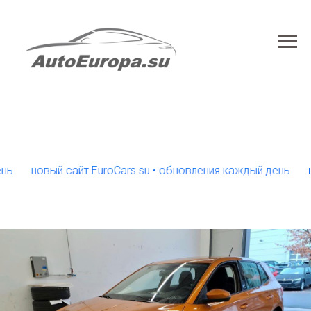
новый сайт EuroCars.su • обновления каждый день
новый