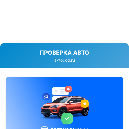
ПРОВЕРКА АВТО
avtocod.ru