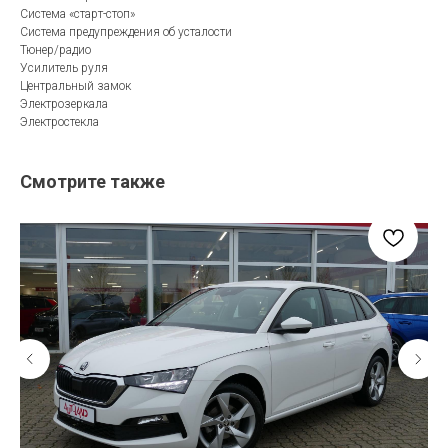
Система «старт-стоп»
Система предупреждения об усталости
Тюнер/радио
Усилитель руля
Центральный замок
Электрозеркала
Электростекла
Смотрите также