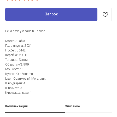
Запрос
Цена авто указана в Европе
Модель: Fabia
Год выпуска: 2021
Пробег: 56442
Коробка: МКПП
Топливо: Бензин
Объем, см3: 999
Мощность: 80
Кузов: Кляйнваген
Цвет: Оранжевый Металлик
К-во дверей: 4
К-во мест: 5
К-во владельцев: 1
Комплектация
Описание