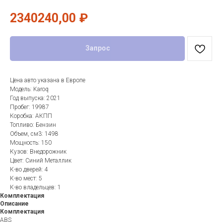
2340240,00
₽
Запрос
Цена авто указана в Европе
Модель: Karoq
Год выпуска: 2021
Пробег: 19987
Коробка: АКПП
Топливо: Бензин
Объем, см3: 1498
Мощность: 150
Кузов: Внедорожник
Цвет: Синий Металлик
К-во дверей: 4
К-во мест: 5
К-во владельцев: 1
Комплектация
Описание
Комплектация
ABS