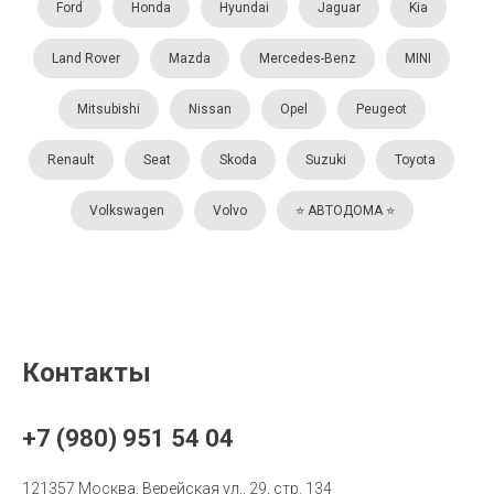
Ford
Honda
Hyundai
Jaguar
Kia
Land Rover
Mazda
Mercedes-Benz
MINI
Mitsubishi
Nissan
Opel
Peugeot
Renault
Seat
Skoda
Suzuki
Toyota
Volkswagen
Volvo
⭐️ АВТОДОМА ⭐️
Контакты
+7 (980) 951 54 04
121357 Москва, Верейская ул., 29, стр. 134