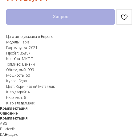
Запрос
Цена авто указана в Европе
Модель: Fabia
Год выпуска: 2021
Пробег: 35837
Коробка: МКПП
Топливо: Бензин
Объем, см3: 999
Мощность: 60
Кузов: Седан
Цвет: Коричневый Металлик
К-во дверей: 4
К-во мест: 5
К-во владельцев: 1
Комплектация
Описание
Комплектация
ABS
Bluetooth
DAB-радио