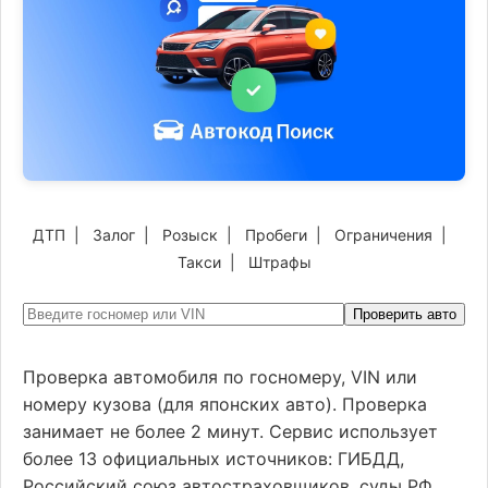
ДТП
|
Залог
|
Розыск
|
Пробеги
|
Ограничения
|
Такси
|
Штрафы
Проверить авто
Проверка автомобиля по госномеру, VIN или
номеру кузова (для японских авто). Проверка
занимает не более 2 минут. Сервис использует
более 13 официальных источников: ГИБДД,
Российский союз автостраховщиков, суды РФ,