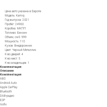
Цена авто указана в Европе
Модель: Kamiq
Год выпуска: 2021
Пробег: 24960
Коробка: МКПП
Топливо: Бензин
Объем, см3: 999
Мощность: 110
Кузов: Внедорожник
Цвет: Черный Металлик
К-во дверей: 4
К-во мест: 5
К-во владельцев: 1
Комплектация
Описание
Комплектация
ABS
Android Auto
Apple CarPlay
Bluetooth
DAB-радио
ESP
Isofix