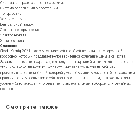
Система контроля скоростного режима
Система оповещения о расстоянии
Тюнер/радио
Усилитель руля
Центральный замок
Экстренное торможение
Электрозеркала
Электростекла
Описание
Skoda Kamiq 2021 года с механической коробкой передач — это городской
кроссовер, который предлагает непревзойденное сочетание цены и качества.
Заказывая это авто под заказ, вы получаете надежный и стильный транспорт с
отличной экономичностью. Skoda отлично зарекомендовала себя как
производитель автомобилей, который умеет объединить комфорт, безопасность и
практичность. Модель Kamiq обладает просторным салоном, а также высоким
уровнем безопасности, что делает ее привлекательным выбором для семейных
поездок.
Смотрите также