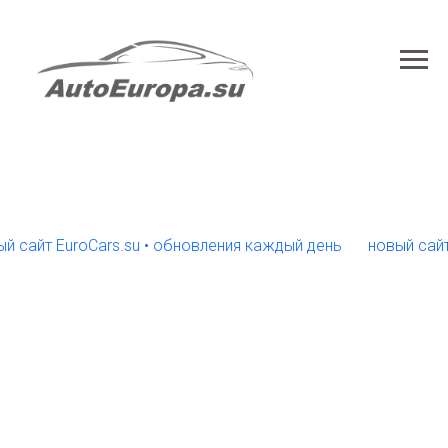
йт EuroCars.su • обновления каждый день
новый сайт Eur