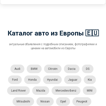
Каталог авто из Европы 🇪🇺
актуальные объявления с подробным описанием, фотографиями и
ценами на автомобили из Европы
Audi
BMW
Citroën
Dacia
DS
Ford
Honda
Hyundai
Jaguar
Kia
Land Rover
Mazda
Mercedes-Benz
MINI
Mitsubishi
Nissan
Opel
Peugeot