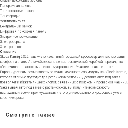
Складные боковые зеркала
Панорамная крыша
Тонированные стекла
Тюнер/радио
Усилитель руля
Центральный замок
Цифровая приборная панель
Экстренное торможение
Электрозеркала
Электростекла
Описание
Skoda Kamiq 2022 года — это идеальный городской кроссовер для тех, кто ценит
комфорт и стиль. Автомобиль оснащен автоматической коробкой передач, что
обеспечивает плавность и легкость управления. Участие в заказе авто из
Европы дает вам возможность получить именно такую модель, как Skoda Kamiq,
которая отлично подходит для российских условий. Доставка авто под заказ
позволяет избежать лишних хлопот, связанных с поиском и проверкой машины.
Заказывая авто под заказ с растаможкой, вы получите возможность
насладиться всеми преимуществами этого универсального кроссовера уже в
короткие сроки.
Смотрите также