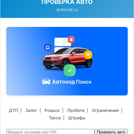
ПРОВЕРКА АВТО
avtocod.ru
ДТП
|
Залог
|
Розыск
|
Пробеги
|
Ограничения
|
Такси
|
Штрафы
Проверить авто