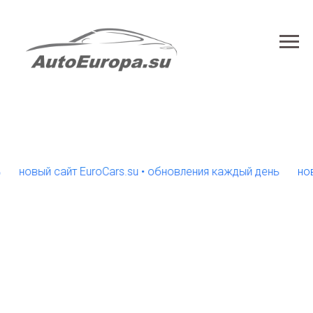
новый сайт EuroCars.su • обновления каждый день
новый 