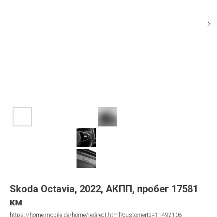
Skoda Octavia, 2022, АКПП, пробег 17581
км
https://home.mobile.de/home/redirect.html?customerId=11492108