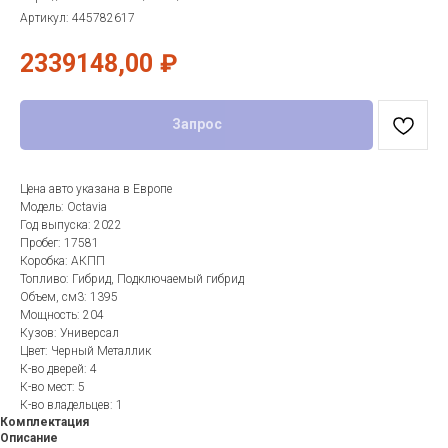
Артикул:
445782617
2339148,00
₽
Запрос
Цена авто указана в Европе
Модель: Octavia
Год выпуска: 2022
Пробег: 17581
Коробка: АКПП
Топливо: Гибрид, Подключаемый гибрид
Объем, см3: 1395
Мощность: 204
Кузов: Универсал
Цвет: Черный Металлик
К-во дверей: 4
К-во мест: 5
К-во владельцев: 1
Комплектация
Описание