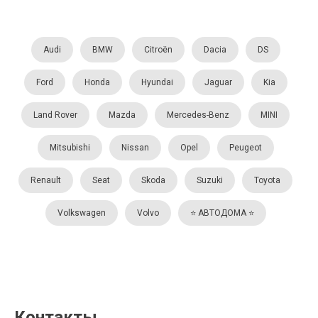
Audi
BMW
Citroën
Dacia
DS
Ford
Honda
Hyundai
Jaguar
Kia
Land Rover
Mazda
Mercedes-Benz
MINI
Mitsubishi
Nissan
Opel
Peugeot
Renault
Seat
Skoda
Suzuki
Toyota
Volkswagen
Volvo
⭐️ АВТОДОМА ⭐️
Контакты